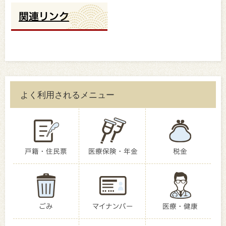
関連リンク
よく利用されるメニュー
戸籍・住民票
医療保険・年金
税金
ごみ
マイナンバー
医療・健康