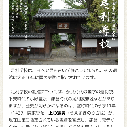
足利学校は、日本で最も古い学校として知られ、その遺
跡は大正10年に国の史跡に指定されています。
足利学校の創建については、奈良時代の国学の遺制説、
平安時代の小野篁説、鎌倉時代の足利義兼説などがあり
ますが、歴史が明らかになるのは、室町時代の永享11年
（1439）関東管領・
上杉憲実
（うえすぎのりざね）が、
現在国宝に指定されている書籍を寄進し、鎌倉円覚寺か