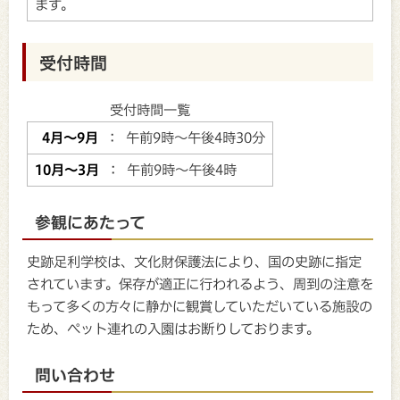
ます。
受付時間
受付時間一覧
4月～9月
： 午前9時～午後4時30分
10月～3月
： 午前9時～午後4時
参観にあたって
史跡足利学校は、文化財保護法により、国の史跡に指定
されています。保存が適正に行われるよう、周到の注意を
もって多くの方々に静かに観賞していただいている施設の
ため、ペット連れの入園はお断りしております。
問い合わせ