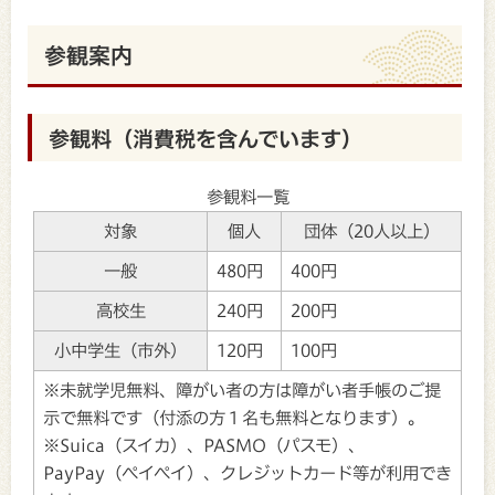
参観案内
参観料（消費税を含んでいます）
参観料一覧
対象
個人
団体（20人以上）
一般
480円
400円
高校生
240円
200円
小中学生（市外）
120円
100円
※未就学児無料、障がい者の方は障がい者手帳のご提
示で無料です（付添の方１名も無料となります）。
※Suica（スイカ）、PASMO（パスモ）、
PayPay（ペイペイ）、クレジットカード等が利用でき