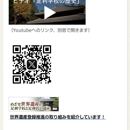
（Youtubeへのリンク、別窓で開きます）
世界遺産登録推進の取り組みを紹介しています！