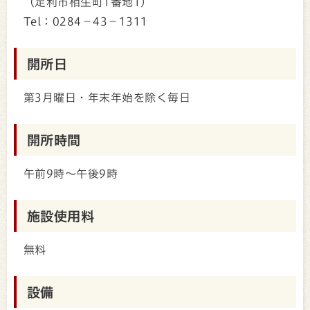
（足利市相生町1番地1）
Tel：0284－43－1311
開所日
第3月曜日・年末年始を除く毎日
開所時間
午前9時～午後9時
施設使用料
無料
設備