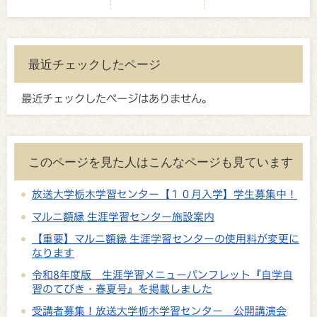
最近チェックしたページ
最近チェックしたページはありません。
このページを見た人はこんなページも見ています
放送大学栃木学習センター【１０月入学】学生募集中！
マルニ額縁 生涯学習センター施設案内
【重要】マルニ額縁 生涯学習センターの使用料が変更に
なります
令和8年度版 生涯学習メニューパンフレット『自学自
習のてびき・春夏号』を掲載しました
受講者募集！放送大学栃木学習センター 公開講演会