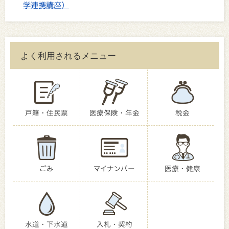
学連携講座）
よく利用されるメニュー
戸籍・住民票
医療保険・年金
税金
ごみ
マイナンバー
医療・健康
水道・下水道
入札・契約