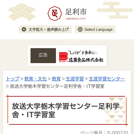
広告
トップ
>
教育・文化
>
教育
>
生涯学習
>
生涯学習センター
> 放送大学栃木学習センター足利学舎・IT学習室
放送大学栃木学習センター足利学
舎・IT学習室
ページ番号：P-000720