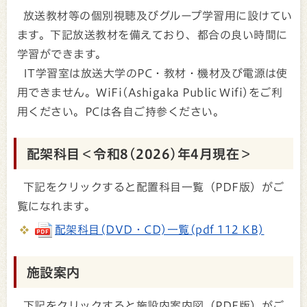
放送教材等の個別視聴及びグループ学習用に設けてい
ます。下記放送教材を備えており、都合の良い時間に
学習ができます。
IT学習室は放送大学のPC・教材・機材及び電源は使
用できません。WiFi(Ashigaka Public Wifi)をご利
用ください。PCは各自ご持参ください。
配架科目＜令和8(2026)年4月現在＞
下記をクリックすると配置科目一覧（PDF版）がご
覧になれます。
配架科目(DVD・CD)一覧(pdf 112 KB)
施設案内
下記をクリックすると施設内案内図（PDF版）がご