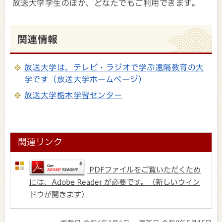
放送大学学生のほか、どなたでもご利用できます。
関連情報
放送大学は、テレビ・ラジオで学ぶ遠隔教育の大
学です（放送大学ホームページ）
放送大学栃木学習センター
関連リンク
PDFファイルをご覧いただくため
には、Adobe Reader が必要です。（新しいウィン
ドウが開きます）