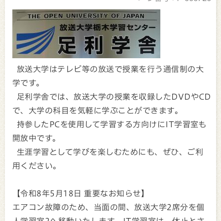
放送大学はテレビ等の放送で授業を行う通信制の大
学です。
足利学舎では、放送大学の授業を収録したDVDやCD
で、大学の科目を気軽に学ぶことができます。
持参したPCを使用して学習する方向けにIT学習室も
開放中です。
生涯学習として学びを楽しむためにも、ぜひ、ご利
用ください。
【令和8年5月18日 重要なお知らせ】
エアコン故障のため、当面の間、放送大学2席分を個
人学習室2へ移動いたします。IT学習室は、休止とさ