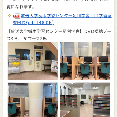
覧になれます。
放送大学栃木学習センター足利学舎・IT学習室
案内図(pdf 148 KB)
【放送大学栃木学習センター足利学舎】DVD視聴ブー
ス3席、PCブース2席