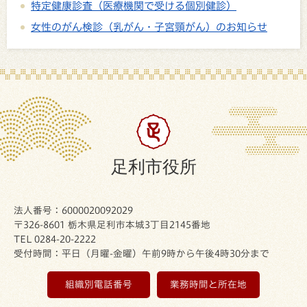
特定健康診査（医療機関で受ける個別健診）
女性のがん検診（乳がん・子宮頸がん）のお知らせ
足利市役所
法人番号：6000020092029
〒326-8601 栃木県足利市本城3丁目2145番地
TEL 0284-20-2222
受付時間：平日（月曜-金曜）午前9時から午後4時30分まで
組織別電話番号
業務時間と所在地