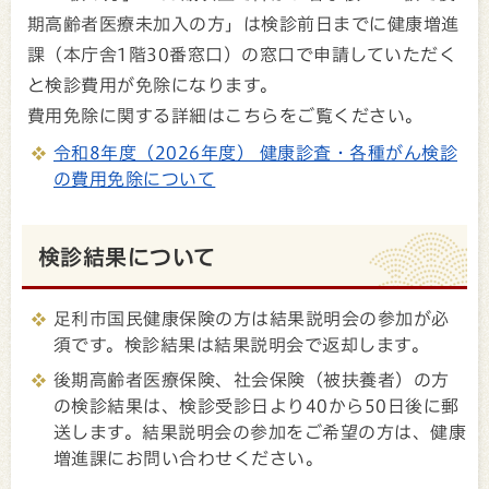
期高齢者医療未加入の方」は検診前日までに健康増進
課（本庁舎1階30番窓口）の窓口で申請していただく
と検診費用が免除になります。
費用免除に関する詳細はこちらをご覧ください。
令和8年度（2026年度） 健康診査・各種がん検診
の費用免除について
検診結果について
足利市国民健康保険の方は結果説明会の参加が必
須です。検診結果は結果説明会で返却します。
後期高齢者医療保険、社会保険（被扶養者）の方
の検診結果は、検診受診日より40から50日後に郵
送します。結果説明会の参加をご希望の方は、健康
増進課にお問い合わせください。