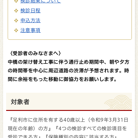
検診結果について
検診日程
申込方法
注意事項
〈受診者のみなさまへ〉
中橋の架け替え工事に伴う通行止め期間中、朝や夕方
の時間帯を中心に周辺道路の渋滞が予想されます。時
間に余裕をもった移動に御協力をお願いします。
対象者
『足利市に住所を有する40歳以上（令和9年3月31日
現在の年齢）の方』『4つの検診すべての検診項目を
受診できる方』『保険種別の内容に該当する方』