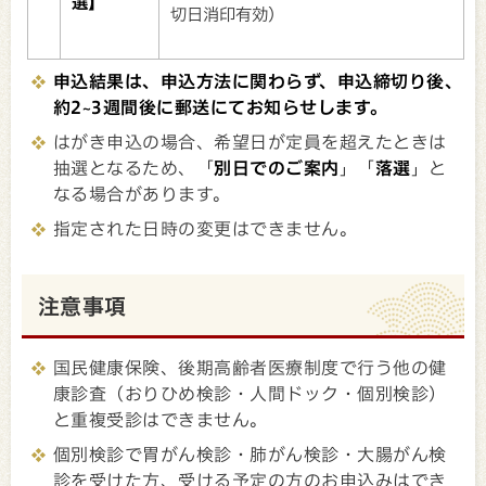
選】
切日消印有効）
申込結果は、申込方法に関わらず、申込締切り後、
約2~3週間後に郵送にてお知らせします。
はがき申込の場合、希望日が定員を超えたときは
抽選となるため、「
別日でのご案内
」「
落選
」と
なる場合があります。
指定された日時の変更はできません。
注意事項
国民健康保険、後期高齢者医療制度で行う他の健
康診査（おりひめ検診・人間ドック・個別検診）
と重複受診はできません。
個別検診で胃がん検診・肺がん検診・大腸がん検
診を受けた方、受ける予定の方のお申込みはでき