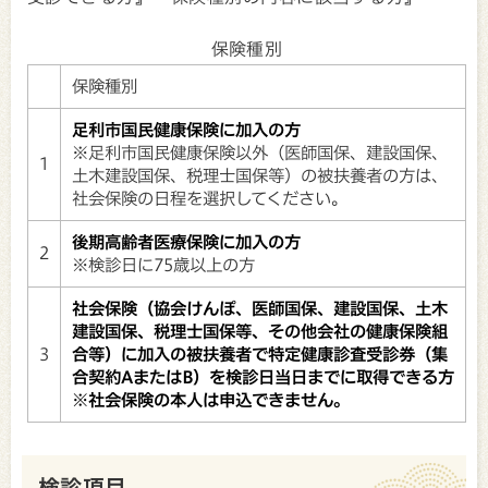
保険種別
保険種別
足利市国民健康保険に加入の方
※足利市国民健康保険以外（医師国保、建設国保、
1
土木建設国保、税理士国保等）の被扶養者の方は、
社会保険の日程を選択してください。
後期高齢者医療保険に加入の方
2
※検診日に75歳以上の方
社会保険（協会けんぽ、医師国保、建設国保、土木
建設国保、税理士国保等、その他会社の健康保険組
3
合等）に加入の被扶養者で特定健康診査受診券（集
合契約AまたはB）を検診日当日までに取得できる方
※社会保険の本人は申込できません。
検診項目