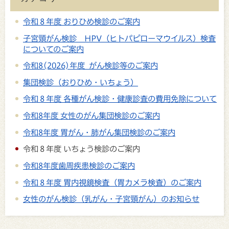
令和８年度 おりひめ検診のご案内
子宮頸がん検診 HPV（ヒトパピローマウイルス）検査
についてのご案内
令和8(2026)年度 がん検診等のご案内
集団検診（おりひめ・いちょう）
令和８年度 各種がん検診・健康診査の費用免除について
令和8年度 女性のがん集団検診のご案内
令和8年度 胃がん・肺がん集団検診のご案内
令和８年度 いちょう検診のご案内
令和8年度歯周疾患検診のご案内
令和８年度 胃内視鏡検査（胃カメラ検査）のご案内
女性のがん検診（乳がん・子宮頸がん）のお知らせ