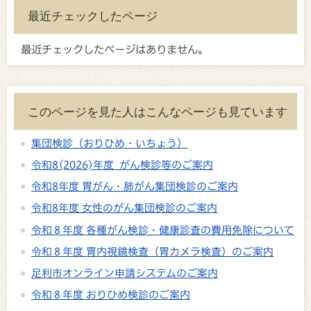
最近チェックしたページ
最近チェックしたページはありません。
このページを見た人はこんなページも見ています
集団検診（おりひめ・いちょう）
令和8(2026)年度 がん検診等のご案内
令和8年度 胃がん・肺がん集団検診のご案内
令和8年度 女性のがん集団検診のご案内
令和８年度 各種がん検診・健康診査の費用免除について
令和８年度 胃内視鏡検査（胃カメラ検査）のご案内
足利市オンライン申請システムのご案内
令和８年度 おりひめ検診のご案内