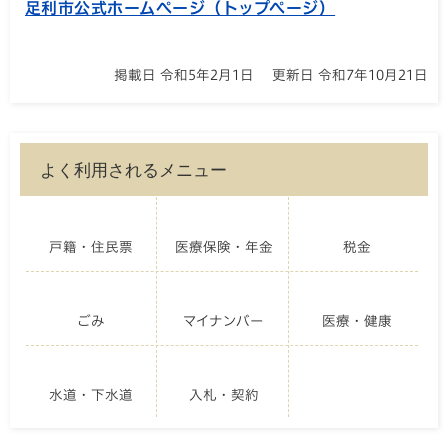
足利市公式ホームページ（トップページ）
掲載日 令和5年2月1日
更新日 令和7年10月21日
よく利用されるメニュー
戸籍・住民票
医療保険・年金
税金
ごみ
マイナンバー
医療・健康
水道・下水道
入札・契約