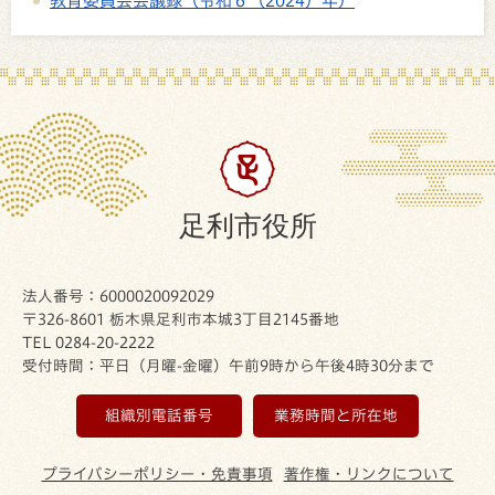
教育委員会会議録（令和６（2024）年）
足利市役所
法人番号：6000020092029
〒326-8601 栃木県足利市本城3丁目2145番地
TEL 0284-20-2222
受付時間：平日（月曜-金曜）午前9時から午後4時30分まで
組織別電話番号
業務時間と所在地
プライバシーポリシー・免責事項
著作権・リンクについて