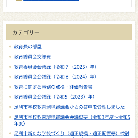
カテゴリー
教育長の部屋
教育委員会交際費
教育委員会会議録（令和７（2025）年）
教育委員会会議録（令和６（2024）年）
教育に関する事務の点検・評価報告書
教育委員会会議録（令和5（2023）年）
足利市学校教育環境審議会からの答申を受理しました
足利市学校教育環境審議会会議概要（令和3年度～令和5
年度）
足利市新たな学校づくり（適正規模・適正配置等）検討