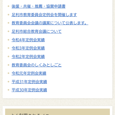
後援・共催・推薦・協賛申請書
足利市教育委員会定例会を開催します
教育委員会会議の議案について公表します。
足利市総合教育会議について
令和4年定例会実績
令和3年定例会実績
令和2年定例会実績
教育委員会のしくみとしごと
令和元年定例会実績
平成31年定例会実績
平成30年定例会実績