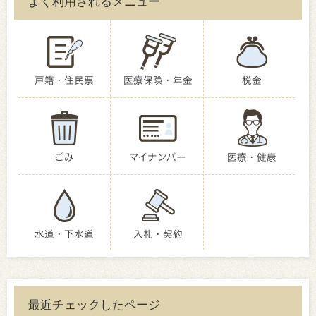
よく利用されるメニュー
戸籍・住民票
医療保険・年金
税金
ごみ
マイナンバー
医療・健康
水道・下水道
入札・契約
最近チェックしたページ