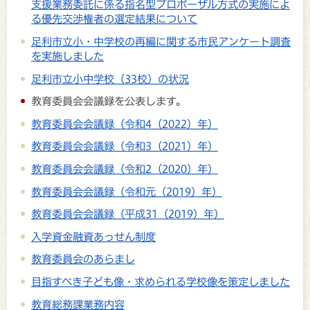
支援業務委託に係る指名型プロポーザル方式の実施によ
る優先交渉権者の選定結果について
足利市立小・中学校の再編に関する市民アンケート調査
を実施しました
足利市立小中学校（33校）の状況
教育委員会会議録を公表します。
教育委員会会議録（令和4（2022）年）
教育委員会会議録（令和3（2021）年）
教育委員会会議録（令和2（2020）年）
教育委員会会議録（令和元（2019）年）
教育委員会会議録（平成31（2019）年）
入学資金融資あっせん制度
教育委員会のあらまし
目指すべき子ども像・求められる学校像を策定しました
教育総務課業務内容