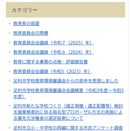
カテゴリー
教育長の部屋
教育委員会交際費
教育委員会会議録（令和７（2025）年）
教育委員会会議録（令和６（2024）年）
教育に関する事務の点検・評価報告書
教育委員会会議録（令和5（2023）年）
足利市学校教育環境審議会からの答申を受理しました
足利市学校教育環境審議会会議概要（令和3年度～令和5
年度）
足利市新たな学校づくり（適正規模・適正配置等）検討
支援業務委託に係る指名型プロポーザル方式の実施によ
る優先交渉権者の選定結果について
足利市立小・中学校の再編に関する市民アンケート調査