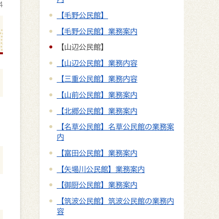
4
【毛野公民館】
【毛野公民館】業務案内
【山辺公民館】
【山辺公民館】業務内容
【三重公民館】業務内容
【山前公民館】業務案内
【北郷公民館】業務案内
【名草公民館】名草公民館の業務案
内
【富田公民館】業務案内
【矢場川公民館】業務案内
【御厨公民館】業務案内
【筑波公民館】筑波公民館の業務内
容