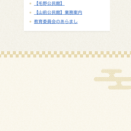
【毛野公民館】
【山前公民館】業務案内
教育委員会のあらまし