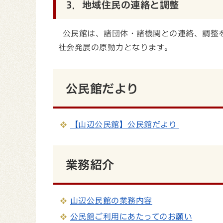
3．地域住民の連絡と調整
公民館は、諸団体・諸機関との連絡、調整
社会発展の原動力となります。
公民館だより
【山辺公民館】公民館だより
業務紹介
山辺公民館の業務内容
公民館ご利用にあたってのお願い