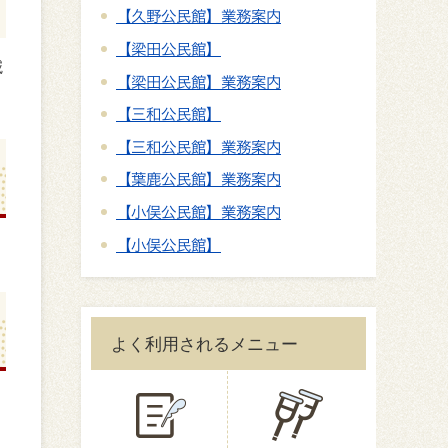
【久野公民館】業務案内
【梁田公民館】
域
【梁田公民館】業務案内
【三和公民館】
【三和公民館】業務案内
【葉鹿公民館】業務案内
【小俣公民館】業務案内
【小俣公民館】
よく利用されるメニュー