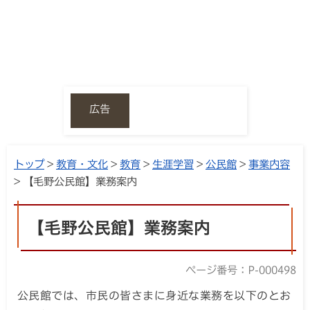
広告
トップ
>
教育・文化
>
教育
>
生涯学習
>
公民館
>
事業内容
> 【毛野公民館】業務案内
【毛野公民館】業務案内
ページ番号：P-000498
公民館では、市民の皆さまに身近な業務を以下のとお