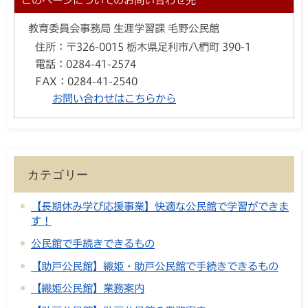
このページについてのお問い合わせ先
教育委員会事務局 生涯学習課 毛野公民館
住所：
〒326-0015 栃木県足利市八椚町 390-1
電話：
0284-41-2574
FAX：
0284-41-2540
お問い合わせはこちらから
カテゴリー
【長期休み学び応援事業】快適な公民館で学習ができま
す！
公民館で手続きできるもの
【助戸公民館】織姫・助戸公民館で手続きできるもの
【織姫公民館】業務案内