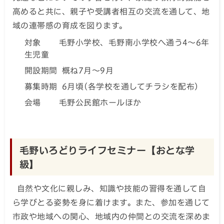
高めると共に、親子や受講者相互の交流を通して、地
域の連帯感の育成を図ります。
対象 毛野小学校、毛野南小学校へ通う4～6年
生児童
開設期間 概ね7月～9月
募集時期 6月頃(各学校を通してチラシを配布）
会場 毛野公民館ホールほか
毛野いろどりライフセミナー【おとな学
級】
自然や文化に親しみ、知識や技能の習得を通して自
ら学びとる姿勢を身に着けます。また、参加を通じて
市政や地域への関心、地域内の仲間との交流を深めま