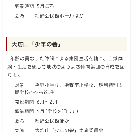
募集時期 5月ごろ
会場 毛野公民館ホールほか
大坊山「少年の砦」
年齢の異なった仲間による集団生活を軸に、自然体
験・生活を通して地域のよりよき仲間集団の育成を図
ります。
対象 毛野小学校、毛野南小学校、足利特別支
援学校の4～6年生
開設期間 6月～2月
募集期間 5月(学校を通して）
会場 毛野公民館ほか
実施 大坊山「少年の砦」実施委員会