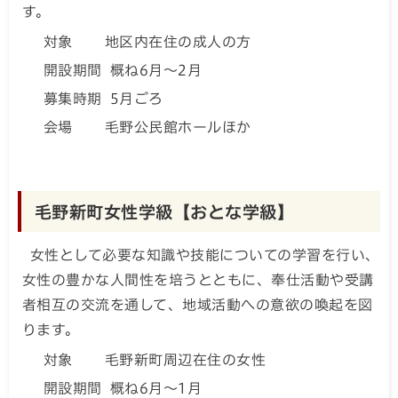
す。
対象 地区内在住の成人の方
開設期間 概ね6月～2月
募集時期 5月ごろ
会場 毛野公民館ホールほか
毛野新町女性学級【おとな学級】
女性として必要な知識や技能についての学習を行い、
女性の豊かな人間性を培うとともに、奉仕活動や受講
者相互の交流を通して、地域活動への意欲の喚起を図
ります。
対象 毛野新町周辺在住の女性
開設期間 概ね6月～1月