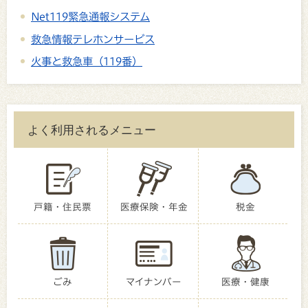
Net119緊急通報システム
救急情報テレホンサービス
火事と救急車（119番）
よく利用されるメニュー
戸籍・住民票
医療保険・年金
税金
ごみ
マイナンバー
医療・健康