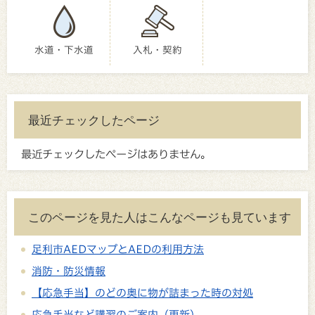
水道・下水道
入札・契約
最近チェックしたページ
最近チェックしたページはありません。
このページを見た人はこんなページも見ています
足利市AEDマップとAEDの利用方法
消防・防災情報
【応急手当】のどの奥に物が詰まった時の対処
応急手当など講習のご案内（更新）