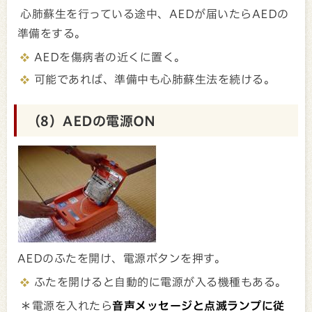
心肺蘇生を行っている途中、AEDが届いたらAEDの
準備をする。
AEDを傷病者の近くに置く。
可能であれば、準備中も心肺蘇生法を続ける。
（8）AEDの電源ON
AEDのふたを開け、電源ボタンを押す。
ふたを開けると自動的に電源が入る機種もある。
＊電源を入れたら
音声メッセージと点滅ランプに従