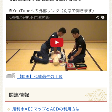
※YouTubeへの外部リンク（別窓で開きます）
【動画】心肺蘇生の手順
関連情報
足利市AEDマップとAEDの利用方法