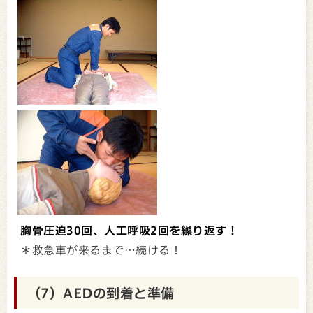
胸骨圧迫30回、人工呼吸2回を繰り返す！
＊救急車が来るまで…続ける！
（7）AEDの到着と準備