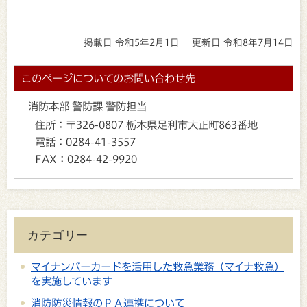
掲載日 令和5年2月1日
更新日 令和8年7月14日
このページについてのお問い合わせ先
消防本部 警防課 警防担当
住所：
〒326-0807 栃木県足利市大正町863番地
電話：
0284-41-3557
FAX：
0284-42-9920
カテゴリー
マイナンバーカードを活用した救急業務（マイナ救急）
を実施しています
消防防災情報のＰＡ連携について