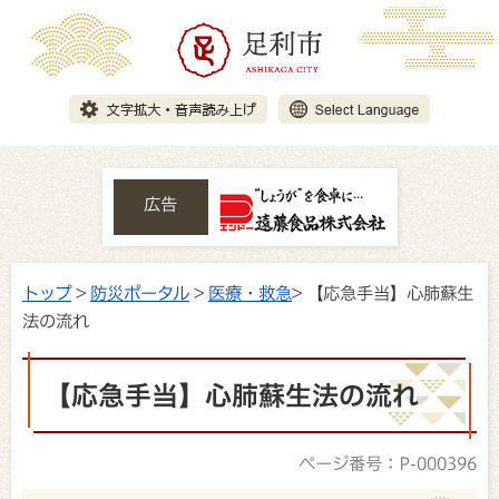
広告
トップ
>
防災ポータル
>
医療・救急
> 【応急手当】心肺蘇生
法の流れ
【応急手当】心肺蘇生法の流れ
ページ番号：P-000396