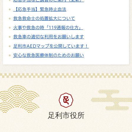
【応急手当】緊急時止血法
救急救命士の処置拡大について
火事や救急の時「119通報の仕方」
救急車の適切な利用をお願いします
足利市AEDマップを公開しています！
安心な救急医療体制のためのお願い
足利市役所