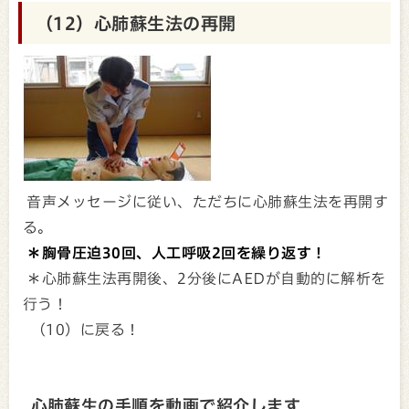
（12）心肺蘇生法の再開
音声メッセージに従い、ただちに心肺蘇生法を再開す
る。
＊胸骨圧迫30回、人工呼吸2回を繰り返す！
＊心肺蘇生法再開後、2分後にAEDが自動的に解析を
行う！
（10）に戻る！
心肺蘇生の手順を動画で紹介します