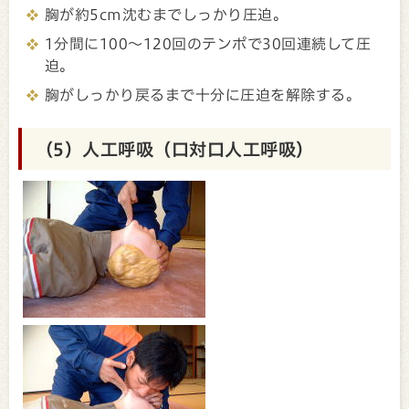
胸が約5cm沈むまでしっかり圧迫。
1分間に100～120回のテンポで30回連続して圧
迫。
胸がしっかり戻るまで十分に圧迫を解除する。
（5）人工呼吸（口対口人工呼吸）