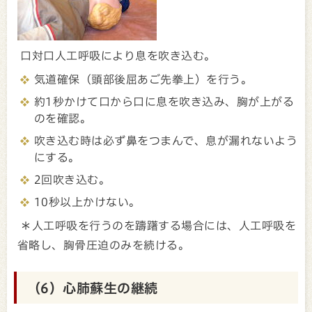
口対口人工呼吸により息を吹き込む。
気道確保（頭部後屈あご先拳上）を行う。
約1秒かけて口から口に息を吹き込み、胸が上がる
のを確認。
吹き込む時は必ず鼻をつまんで、息が漏れないよう
にする。
2回吹き込む。
10秒以上かけない。
＊人工呼吸を行うのを躊躇する場合には、人工呼吸を
省略し、胸骨圧迫のみを続ける。
（6）心肺蘇生の継続