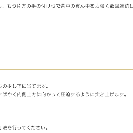
し、もう片方の手の付け根で背中の真ん中を力強く数回連続
ちの少し下に当てます。
すばやく内側上方に向かって圧迫するように突き上げます。
打法を行ってください。