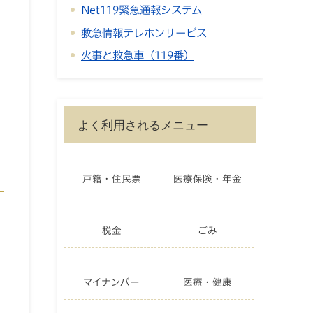
Net119緊急通報システム
救急情報テレホンサービス
火事と救急車（119番）
よく利用されるメニュー
戸籍・住民票
医療保険・年金
税金
ごみ
マイナンバー
医療・健康