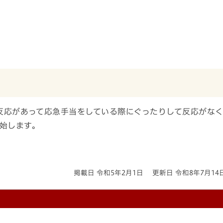
反応があって応急手当をしている際にぐったりして反応がな
始します。
掲載日 令和5年2月1日
更新日 令和8年7月14