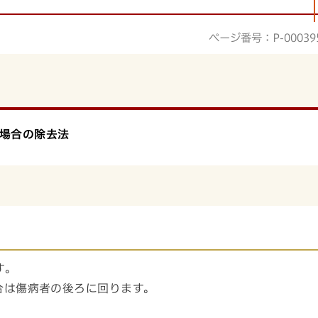
ページ番号：P-00039
場合の除去法
す。
合は傷病者の後ろに回ります。