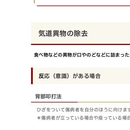
気道異物の除去
食べ物などの異物が口やのどなどに詰まった
反
応（意識）がある場合
背部叩打法
ひざをついて傷病者を自分のほうに向けま
＊傷病者が立っている場合や座っている場