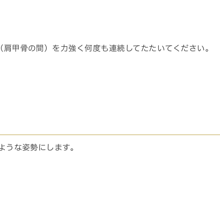
（肩甲骨の間）を力強く何度も連続してたたいてください。
ような姿勢にします。