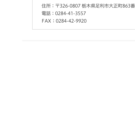
住所：
〒326-0807 栃木県足利市大正町863
電話：
0284-41-3557
FAX：
0284-42-9920