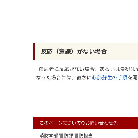
反応（意識）がない場合
傷病者に反応がない場合、あるいは最初は
なった場合には、直ちに
心肺蘇生の手順
を開
このページについてのお問い合わせ先
消防本部 警防課 警防担当