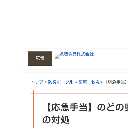
広告
トップ
>
防災ポータル
>
医療・救急
> 【応急手
【応急手当】のどの
の対処