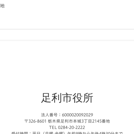
番地
足利市役所
法人番号：6000020092029
〒326-8601 栃木県足利市本城3丁目2145番地
TEL 0284-20-2222
受付時間：平日（月曜-金曜）午前9時から午後4時30分まで