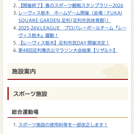
【開催終了】春のスポーツ観戦スタンプラリー2026
レーヴィス栃木 ホームゲーム開催（会場：FUKAI
SQUARE GARDEN 足利(足利市民体育館)）
2025-26V.LEAGUE プロバレーボールチーム『レー
ヴィス栃木』躍動！
【レーヴィス栃木】足利市民DAY 開催決定！
第48回足利尊氏公マラソン大会結果【リザルト】
施設案内
スポーツ施設
総合運動場
スポーツ施設の使用料等を一部改正します！