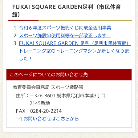
FUKAI SQUARE GARDEN足利（市民体育
館）
令和６年度スポーツ振興くじ助成金活用事業
スポーツ施設の使用料等を一部改正します！
FUKAI SQUARE GARDEN 足利（足利市民体育館）
トレーニング室のトレーニングマシンが新しくなりま
した！
このページについてのお問い合わせ先
教育委員会事務局 スポーツ戦略課
住所：
〒326-8601 栃木県足利市本城3丁目
2145番地
FAX：
0284-20-2214
お問い合わせはこちらから