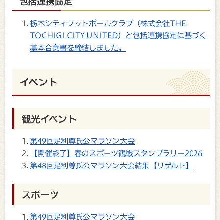
包括連携協定
栃木シティフットボールクラブ（株式会社THE
TOCHIGI CITY UNITED）と包括連携協定に基づく
基本合意書を締結しました。
イベント
観光イベント
第49回足利尊氏公マラソン大会
【開催終了】春のスポーツ観戦スタンプラリー2026
第48回足利尊氏公マラソン大会結果【リザルト】
スポーツ
第49回足利尊氏公マラソン大会