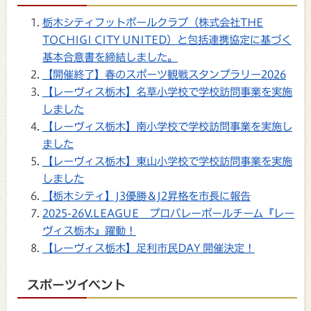
栃木シティフットボールクラブ（株式会社THE
TOCHIGI CITY UNITED）と包括連携協定に基づく
基本合意書を締結しました。
【開催終了】春のスポーツ観戦スタンプラリー2026
【レーヴィス栃木】名草小学校で学校訪問事業を実施
しました
【レーヴィス栃木】南小学校で学校訪問事業を実施し
ました
【レーヴィス栃木】東山小学校で学校訪問事業を実施
しました
【栃木シティ】J3優勝＆J2昇格を市長に報告
2025-26V.LEAGUE プロバレーボールチーム『レー
ヴィス栃木』躍動！
【レーヴィス栃木】足利市民DAY 開催決定！
スポーツイベント