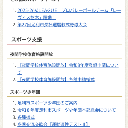
2025-26V.LEAGUE プロバレーボールチーム『レー
ヴィス栃木』躍動！
第27回足利市長杯還暦軟式野球大会
スポーツ支援
夜間学校体育施設開放
【夜間学校体育施設開放】令和8年度登録申請につい
て
【夜間学校体育施設開放】各種申請様式
スポーツ少年団
足利市スポーツ少年団のご案内
令和８年度足利市スポーツ少年団本部総会について
各種様式
冬季交流交歓会【運動適性テストⅡ】