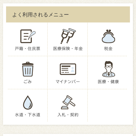
よく利用されるメニュー
戸籍・住民票
医療保険・年金
税金
ごみ
マイナンバー
医療・健康
水道・下水道
入札・契約