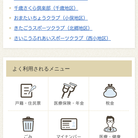
千歳さくら倶楽部（千歳地区）
おまたいちょうクラブ（小俣地区）
きたごうスポーツクラブ（北郷地区）
さいこうふれあいスポーツクラブ（西小地区）
よく利用されるメニュー
戸籍・住民票
医療保険・年金
税金
ごみ
マイナンバー
医療・健康