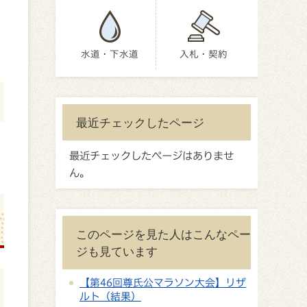
水道・下水道
入札・契約
最近チェックしたページ
最近チェックしたページはありませ
ん。
このページを見た人はこんなペー
ジも見ています
【第46回尊氏公マラソン大会】リザ
ルト（結果）