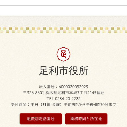
足利市役所
法人番号：6000020092029
〒326-8601 栃木県足利市本城3丁目2145番地
TEL 0284-20-2222
受付時間：平日（月曜-金曜）午前9時から午後4時30分まで
組織別電話番号
業務時間と所在地