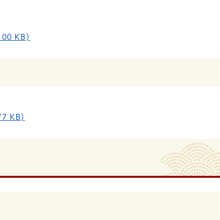
00 KB)
7 KB)