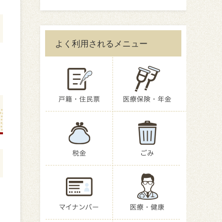
よく利用されるメニュー
戸籍・住民票
医療保険・年金
税金
ごみ
マイナンバー
医療・健康