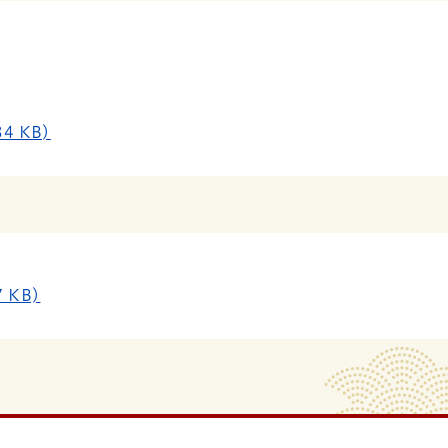
4 KB)
 KB)