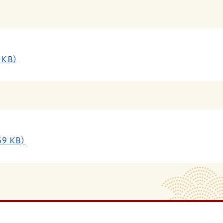
KB)
9 KB)