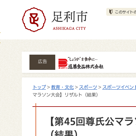
広告
トップ
>
教育・文化
>
スポーツ
>
スポーツイベン
マラソン大会】リザルト（結果）
【第45回尊氏公マ
（結果）