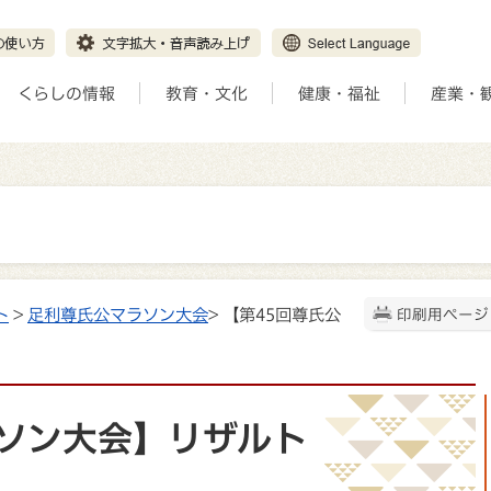
くらしの情報
教育・文化
健康・福祉
産業・
ト
>
足利尊氏公マラソン大会
> 【第45回尊氏公
印刷用ページ
ラソン大会】リザルト