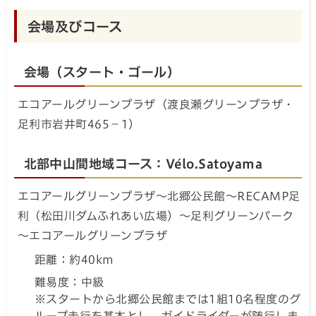
会場及びコース
会場（スタート・ゴール）
エコアールグリーンプラザ（渡良瀬グリーンプラザ・
足利市岩井町465－1）
北部中山間地域コース：Vélo.Satoyama
エコアールグリーンプラザ～北郷公民館～RECAMP足
利（松田川ダムふれあい広場）～足利グリーンパーク
～エコアールグリーンプラザ
距離：約40km
難易度：中級
※スタートから北郷公民館までは1組10名程度のグ