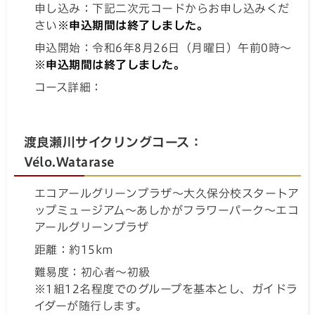
申し込み：下記二次元コードからお申し込みくだ
さい
※申込期間は終了しました。
申込開始：令和6年8月26日（月曜日）午前0時～
※申込期間は終了しました。
コース詳細：
渡良瀬川サイクリングコース：
Vélo.Watarase
エコアールグリーンプラザ～大久保分校スタートア
ップミュージアム～あしかがフラワーパーク～エコ
アールグリーンプラザ
距離：約15km
難易度：初心者～初級
※1組12名程度でのグループを基本とし、ガイドラ
イダーが随行します。