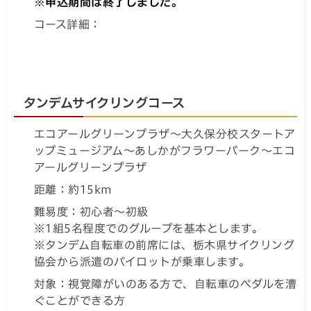
※申込期間は終了しました。
コース詳細：
タンデムサイクリングコース
エコアールグリーンプラザ～大久保分校スタートア
ップミュージアム～あしかがフラワーパーク～エコ
アールグリーンプラザ
距離：約15km
難易度：初心者～初級
※1組5名程度でのグループを基本とします。
※タンデム自転車の前席には、栃木県サイクリング
協会から派遣のパイロットが乗車します。
対象：視覚障がいのある方で、自転車のペダルを漕
ぐことができる方