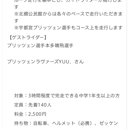
ループ走行を基本とし、ガイドライダーが随行しま
す
※北郷公民館からは各々のペースで走行いただきま
す
※宇都宮ブリッツェン選手もコース上を走行します
【ゲストライダー】
ブリッツェン選手本多晴飛選手
ブリッツェンラヴァーズYUU．さん
対象：3時間程度で完走できる中学1年生以上の方
定員：先着140人
料金：2,500円
持ち物：自転車、ヘルメット（必携）、ゼッケン