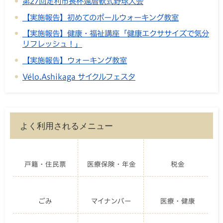
第27回足利市長杯還暦軟式野球大会
【実施報告】初めてのポールウォーキング教室
【実施報告】健康・福祉講座「健康エクササイズで気分
リフレッシュ！」
【実施報告】ウォーキング教室
Vélo.Ashikaga サイクルフェスタ
よく利用されるメニュー
戸籍・住民票
医療保険・年金
税金
ごみ
マイナンバー
医療・健康