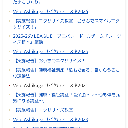
たまちづくり」
Vélo.Ashikaga サイクルフェスタ2026
【実施報告】エクササイズ教室「おうちでスマイルエク
ササイズ！」
2025-26V.LEAGUE プロバレーボールチーム『レーヴ
ィス栃木』躍動！
Vélo.Ashikaga サイクルフェスタ2025
【実施報告】おうちでエクササイズ！
【実施報告】健康福祉講座「私もできる！目からうろこ
の運動法」
Vélo.Ashikaga サイクルフェスタ2024
【実施報告】健康・福祉講座「音楽脳トレ～心も体も元
気になる講座～」
【実施報告】エクササイズ教室
Vélo.Ashikaga サイクルフェスタ2023