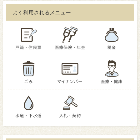
よく利用されるメニュー
戸籍・住民票
医療保険・年金
税金
ごみ
マイナンバー
医療・健康
水道・下水道
入札・契約