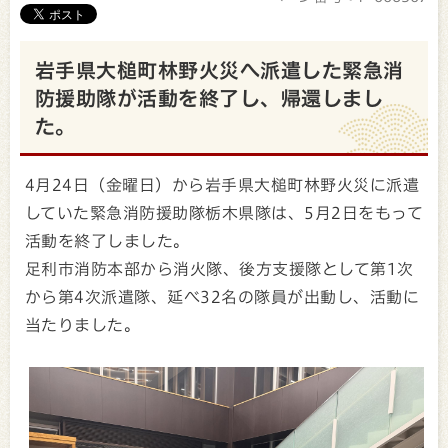
岩手県大槌町林野火災へ派遣した緊急消
防援助隊が活動を終了し、帰還しまし
た。
4月24日（金曜日）から岩手県大槌町林野火災に派遣
していた緊急消防援助隊栃木県隊は、5月2日をもって
活動を終了しました。
足利市消防本部から消火隊、後方支援隊として第1次
から第4次派遣隊、延べ32名の隊員が出動し、活動に
当たりました。