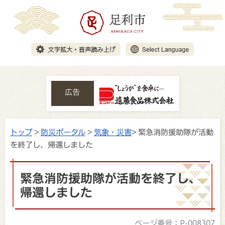
広告
トップ
>
防災ポータル
>
気象・災害
> 緊急消防援助隊が活動
を終了し、帰還しました
緊急消防援助隊が活動を終了し、
帰還しました
ページ番号：P-008307