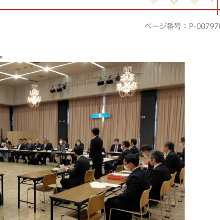
ページ番号：P-00797
。