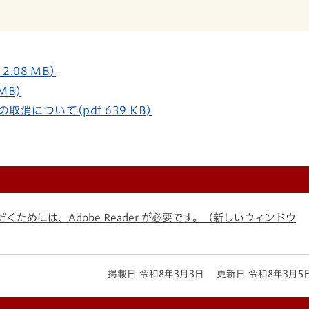
.08 MB)
MB)
について(pdf 639 KB)
くためには、Adobe Reader が必要です。（新しいウィンドウ
掲載日 令和8年3月3日
更新日 令和8年3月5