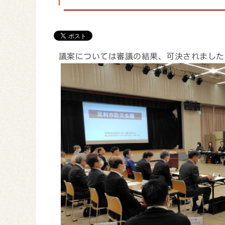
議案については審議の結果、可決されました