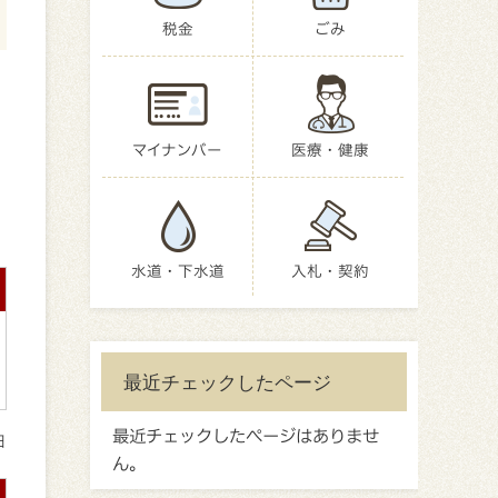
税金
ごみ
マイナンバー
医療・健康
水道・下水道
入札・契約
最近チェックしたページ
最近チェックしたページはありませ
日
ん。