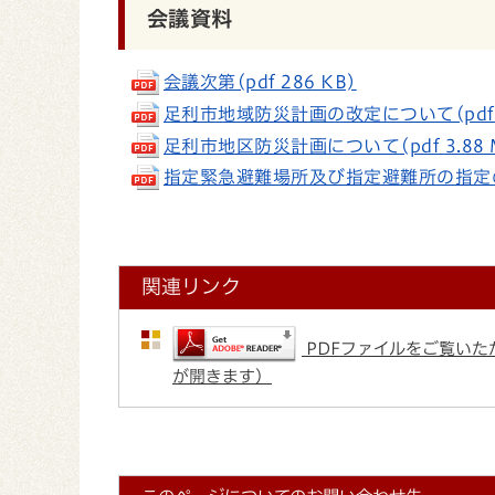
会議資料
会議次第(pdf 286 KB)
足利市地域防災計画の改定について(pdf 2
足利市地区防災計画について(pdf 3.88 
指定緊急避難場所及び指定避難所の指定の取消
関連リンク
PDFファイルをご覧いただ
が開きます）