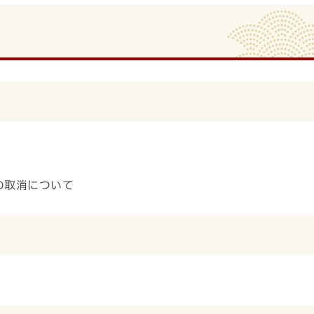
の取消について