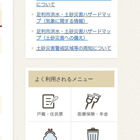
について
足利市洪水・土砂災害ハザードマッ
プ（気象に関する情報）
足利市洪水・土砂災害ハザードマッ
プ（土砂災害への備え）
土砂災害警戒区域等の周知について
よく利用されるメニュー
戸籍・住民票
医療保険・年金