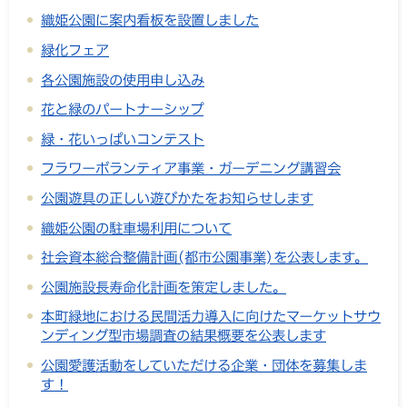
織姫公園に案内看板を設置しました
緑化フェア
各公園施設の使用申し込み
花と緑のパートナーシップ
緑・花いっぱいコンテスト
フラワーボランティア事業・ガーデニング講習会
公園遊具の正しい遊びかたをお知らせします
織姫公園の駐車場利用について
社会資本総合整備計画(都市公園事業)を公表します。
公園施設長寿命化計画を策定しました。
本町緑地における民間活力導入に向けたマーケットサウ
ンディング型市場調査の結果概要を公表します
公園愛護活動をしていただける企業・団体を募集しま
す！