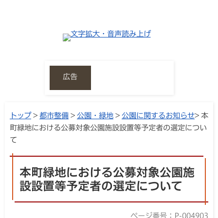
広告
トップ
>
都市整備
>
公園・緑地
>
公園に関するお知らせ
> 本
町緑地における公募対象公園施設設置等予定者の選定につい
て
本町緑地における公募対象公園施
設設置等予定者の選定について
ページ番号：P-004903