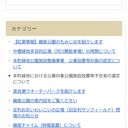
カテゴリー
【紅葉情報】織姫公園のもみじ谷を紹介します
中橋緑地多目的広場（河川敷駐車場）の再開について
本町緑地公園施設整備事業 公募設置等計画の認定につ
いて
本町緑地における公募対象公園施設設置等予定者の選定
について
渡良瀬ウオーターパークを紹介します
織姫公園の案内図をご覧ください
足利おおいわいこいの広場（旧足利サンフィールド）閉
場のお知らせ
織姫チャイム（時報装置）について