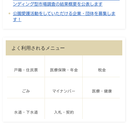
ンディング型市場調査の結果概要を公表します
公園愛護活動をしていただける企業・団体を募集しま
す！
よく利用されるメニュー
戸籍・住民票
医療保険・年金
税金
ごみ
マイナンバー
医療・健康
水道・下水道
入札・契約