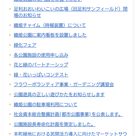
足利おおいわいこいの広場（旧足利サンフィールド）閉
場のお知らせ
織姫チャイム（時報装置）について
織姫公園に案内看板を設置しました
緑化フェア
各公園施設の使用申し込み
花と緑のパートナーシップ
緑・花いっぱいコンテスト
フラワーボランティア事業・ガーデニング講習会
公園遊具の正しい遊びかたをお知らせします
織姫公園の駐車場利用について
社会資本総合整備計画(都市公園事業)を公表します。
公園施設長寿命化計画を策定しました。
本町緑地における民間活力導入に向けたマーケットサウ