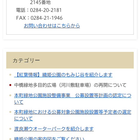
2145番地
電話：
0284-20-2181
FAX：
0284-21-1946
お問い合わせはこちらから
カテゴリー
【紅葉情報】織姫公園のもみじ谷を紹介します
中橋緑地多目的広場（河川敷駐車場）の再開について
本町緑地公園施設整備事業 公募設置等計画の認定につ
いて
本町緑地における公募対象公園施設設置等予定者の選定
について
渡良瀬ウオーターパークを紹介します
織姫公園の案内図をご覧ください