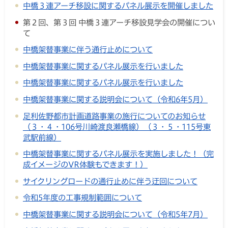
中橋３連アーチ移設に関するパネル展示を開催しました
第２回、第３回 中橋３連アーチ移設見学会の開催につい
て
中橋架替事業に伴う通行止めについて
中橋架替事業に関するパネル展示を行いました
中橋架替事業に関するパネル展示を行いました
中橋架替事業に関する説明会について（令和6年5月）
足利佐野都市計画道路事業の施行についてのお知らせ
（３・４・106号川崎渡良瀬橋線）（３・５・115号東
武駅前線）
中橋架替事業に関するパネル展示を実施しました！（完
成イメージのVR体験もできます！）
サイクリングロードの通行止めに伴う迂回について
令和5年度の工事規制範囲について
中橋架替事業に関する説明会について（令和5年7月）