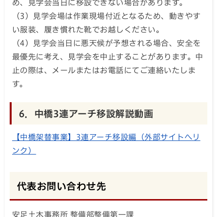
め、見学会当日に移設できない場合があります。
（3）見学会場は作業現場付近となるため、動きやす
い服装、履き慣れた靴でお越しください。
（4）見学会当日に悪天候が予想される場合、安全を
最優先に考え、見学会を中止することがあります。中
止の際は、メールまたはお電話にてご連絡いたしま
す。
6．中橋3連アーチ移設解説動画
【中橋架替事業】3連アーチ移設編（外部サイトへリ
ンク）
代表お問い合わせ先
安足土木事務所 整備部整備第一課