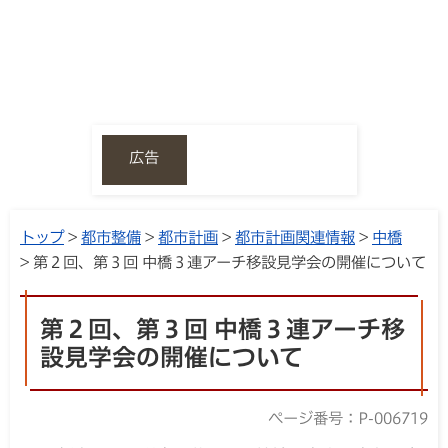
広告
トップ
>
都市整備
>
都市計画
>
都市計画関連情報
>
中橋
> 第２回、第３回 中橋３連アーチ移設見学会の開催について
第２回、第３回 中橋３連アーチ移
設見学会の開催について
ページ番号：P-006719