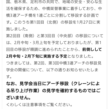
国、栃木県、足利市の共同で、地域の安全・安心な生
活を確保するため、中橋架替事業に着手しており、中
橋3連アーチ橋を1連ごとに分割して移設する計画で
す。このうち第1回目（北側）の移設を1月27日に実
施しました。
第2回目（南側）と第3回目（中央部）の移設について
は、2月中旬・3月上旬を予定しておりましたが、第1
回目の移設が順調に進められたことから、
前倒しして
2月中旬・2月下旬に実施する予定
となりました。
つきましては、第2回、第3回中橋3連アーチの移設見
学会の開催について、以下の通りお知らせいたしま
す。
なお、見学会当日にアーチ移設（クレーンによ
る吊り上げ作業）の見学を確約するものではご
ざいません。
くわしくは注意事項をご覧ください。