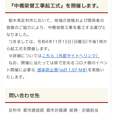
『中橋架替工事起工式』を開催します。
栃木県足利市において、地域の皆様および関係者の
皆様のご協力により、中橋架替工事を着工する運びと
なりました。
つきましては、令和4年11月13日(日曜日)午後1時か
ら起工式を開催します。
※詳細については
こちら（外部サイトへリンク）
なお、開催に当たっては県で定めるコロナ禍のイベン
ト開催に必要な
感染防止策(pdf 1.07 MB)
を実施い
たします。
問い合わせ先
足利市 都市建設部 都市計画課 総務・計画担当