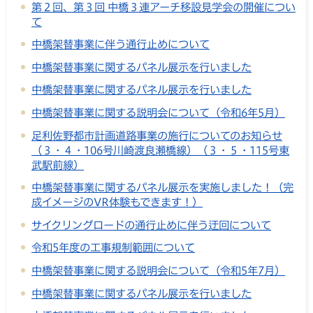
第２回、第３回 中橋３連アーチ移設見学会の開催につい
て
中橋架替事業に伴う通行止めについて
中橋架替事業に関するパネル展示を行いました
中橋架替事業に関するパネル展示を行いました
中橋架替事業に関する説明会について（令和6年5月）
足利佐野都市計画道路事業の施行についてのお知らせ
（３・４・106号川崎渡良瀬橋線）（３・５・115号東
武駅前線）
中橋架替事業に関するパネル展示を実施しました！（完
成イメージのVR体験もできます！）
サイクリングロードの通行止めに伴う迂回について
令和5年度の工事規制範囲について
中橋架替事業に関する説明会について（令和5年7月）
中橋架替事業に関するパネル展示を行いました