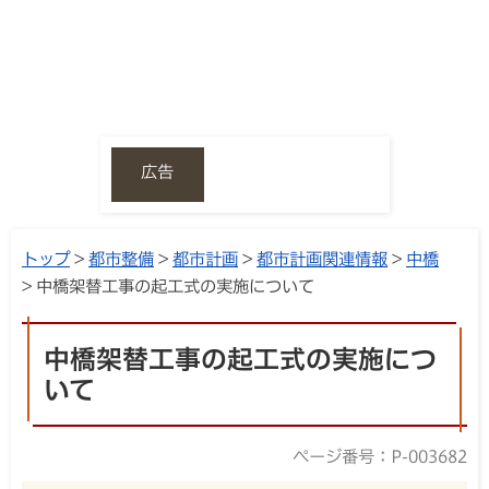
広告
トップ
>
都市整備
>
都市計画
>
都市計画関連情報
>
中橋
> 中橋架替工事の起工式の実施について
中橋架替工事の起工式の実施につ
いて
ページ番号：P-003682