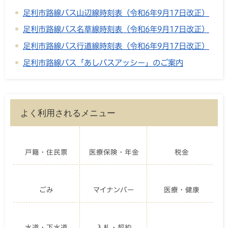
足利市路線バス山辺線時刻表（令和6年9月17日改正）
足利市路線バス名草線時刻表（令和6年9月17日改正）
足利市路線バス行道線時刻表（令和6年9月17日改正）
足利市路線バス「あしバスアッシー」のご案内
よく利用されるメニュー
戸籍・住民票
医療保険・年金
税金
ごみ
マイナンバー
医療・健康
水道・下水道
入札・契約