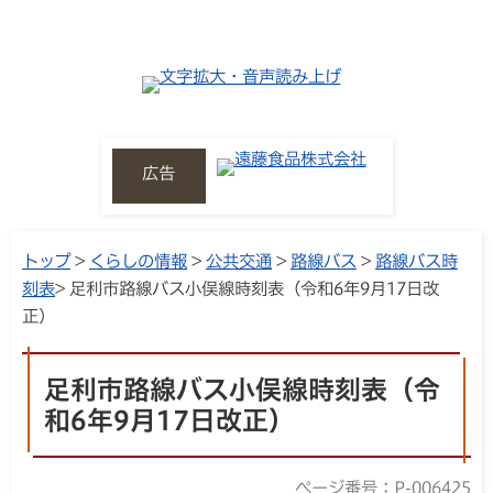
広告
トップ
>
くらしの情報
>
公共交通
>
路線バス
>
路線バス時
刻表
> 足利市路線バス小俣線時刻表（令和6年9月17日改
正）
足利市路線バス小俣線時刻表（令
和6年9月17日改正）
ページ番号：P-006425