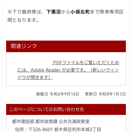
※下り最終便は、
下濁沼
から
小俣北町
まで降車専用区
間となります。
関連リンク
PDFファイルをご覧いただくため
には、Adobe Reader が必要です。（新しいウィン
ドウが開きます）
掲載日 令和6年9月16日
更新日 令和8年1月5日
このページについてのお問い合わせ先
都市建設部 都市政策課 公共交通政策室
住所：
〒326-8601 栃木県足利市本城3丁目