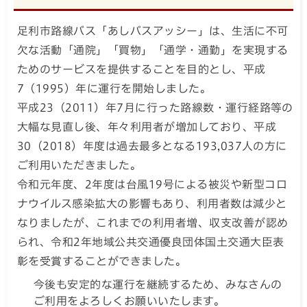
足利市路線バス「あしバスアッシー」は、生活に不可
欠な活動「通院」「買物」「通学・通勤」を実現する
ためのサービスを提供することを目的とし、平成
7（1995）年に運行を開始しました。
平成23（2011）年7月に行った路線数・運行経路等の
大幅な見直し後、年々利用者が増加しており、平成
30（2018）年度は過去最多となる193,037人の方に
ご利用いただきました。
令和元年度、2年度は台風19号による被災や新型コロ
ナウイルス感染拡大の影響もあり、利用者数は減少と
なりましたが、これまでの利用者増、収支改善が認め
られ、令和2年地域公共交通優良団体国土交通大臣表
彰を受賞することができました。
今後も安定的な運行を継続するため、みなさんの
ご利用をよろしくお願いいたします。