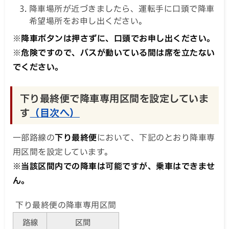
降車場所が近づきましたら、運転手に口頭で降車
希望場所をお申し出ください。
※
降車ボタンは押さずに、口頭でお申し出ください。
※
危険ですので、バスが動いている間は席を立たない
でください。
下り最終便で降車専用区間を設定していま
す
（目次へ）
一部路線の
下り最終便
において、下記のとおり降車専
用区間を設定しています。
※当該区間内での降車は可能ですが、乗車はできませ
ん。
下り最終便の降車専用区間
路線
区間