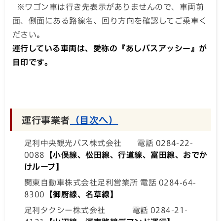
※ワゴン車は行き先表示がありませんので、車両前
面、側面にある路線名、回り方向を確認してご乗車く
ださい。
運行している車両は、愛称の『あしバスアッシー』が
目印です。
運行事業者
（目次へ）
足利中央観光バス株式会社 電話 0284-22-
0088
【小俣線、松田線、行道線、富田線、おでか
けループ】
関東自動車株式会社足利営業所 電話 0284-64-
8300
【御厨線、名草線】
足利タクシー株式会社 電話 0284-21-