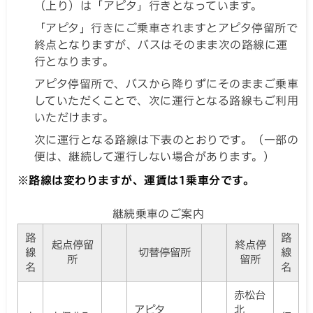
（上り）は「アピタ」行きとなっています。
「アピタ」行きにご乗車されますとアピタ停留所で
終点となりますが、バスはそのまま次の路線に運
行となります。
アピタ停留所で、バスから降りずにそのままご乗車
していただくことで、次に運行となる路線もご利用
いただけます。
次に運行となる路線は下表のとおりです。（一部の
便は、継続して運行しない場合があります。）
※路線は変わりますが、運賃は1乗車分です。
継続乗車のご案内
路
路
起点停留
終点停
線
切替停留所
線
所
留所
名
名
赤松台
アピタ
北