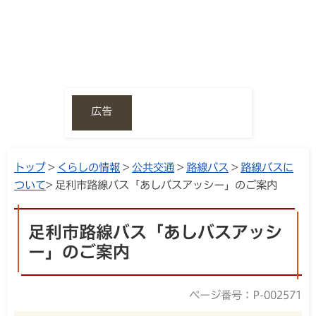
広告
トップ
>
くらしの情報
>
公共交通
>
路線バス
>
路線バスに
ついて
> 足利市路線バス「あしバスアッシー」のご案内
足利市路線バス「あしバスアッシ
ー」のご案内
ページ番号：P-002571