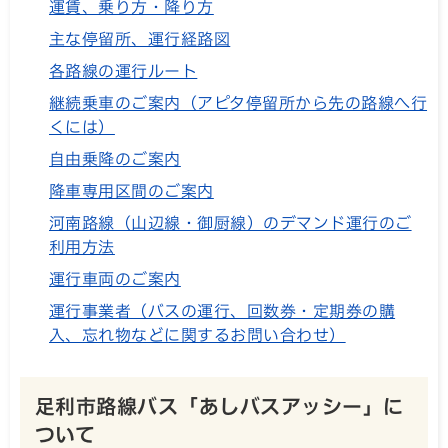
運賃、乗り方・降り方
主な停留所、運行経路図
各路線の運行ルート
継続乗車のご案内（アピタ停留所から先の路線へ行
くには）
自由乗降のご案内
降車専用区間のご案内
河南路線（山辺線・御厨線）のデマンド運行のご
利用方法
運行車両のご案内
運行事業者（バスの運行、回数券・定期券の購
入、忘れ物などに関するお問い合わせ）
足利市路線バス「あしバスアッシー」に
ついて