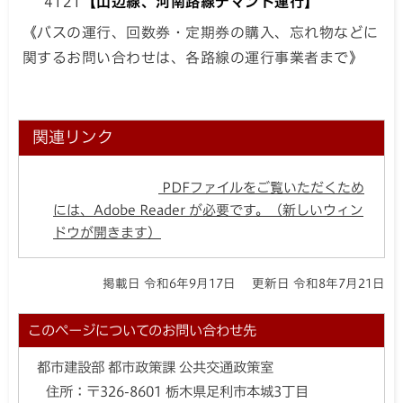
4121
【山辺線、河南路線デマンド運行】
《バスの運行、回数券・定期券の購入、忘れ物などに
関するお問い合わせは、各路線の運行事業者まで》
関連リンク
PDFファイルをご覧いただくため
には、Adobe Reader が必要です。（新しいウィン
ドウが開きます）
掲載日 令和6年9月17日
更新日 令和8年7月21日
このページについてのお問い合わせ先
都市建設部 都市政策課 公共交通政策室
住所：
〒326-8601 栃木県足利市本城3丁目