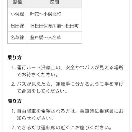
路線
区間
小俣線
叶花～小俣北町
松田線
旧松田保育所前～松田町
名草線
登戸橋～入名草
乗り方
運行ルート沿線上の、安全かつバスが見える場所
でお待ちください。
バスが見えたら、運転手に分かるように手を挙げ
て合図をしてください。
降り方
自由降車を希望される方は、乗車時に乗務員にお
知らせください。
できるだけ運転席の近くにお座りください。