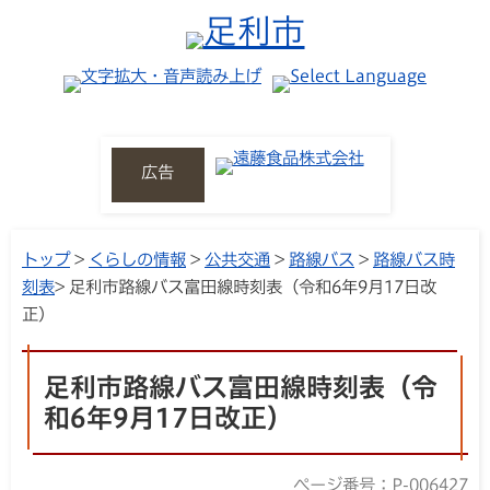
広告
トップ
>
くらしの情報
>
公共交通
>
路線バス
>
路線バス時
刻表
> 足利市路線バス富田線時刻表（令和6年9月17日改
正）
足利市路線バス富田線時刻表（令
和6年9月17日改正）
ページ番号：P-006427