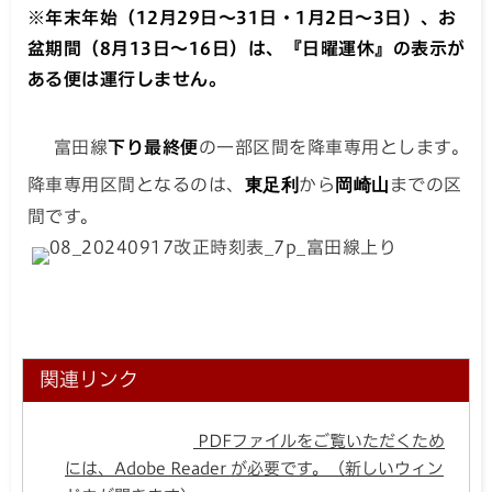
※年末年始（12月29日～31日・1月2日～3日）、お
盆期間（8月13日～16日）は、『日曜運休』の表示が
ある便は運行しません。
富田線
下り最終便
の一部区間を降車専用とします。
降車専用区間となるのは、
東足利
から
岡崎山
までの区
間です。
関連リンク
PDFファイルをご覧いただくため
には、Adobe Reader が必要です。（新しいウィン