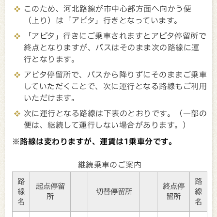
このため、河北路線が市中心部方面へ向かう便
（上り）は「アピタ」行きとなっています。
「アピタ」行きにご乗車されますとアピタ停留所で
終点となりますが、バスはそのまま次の路線に運
行となります。
アピタ停留所で、バスから降りずにそのままご乗車
していただくことで、次に運行となる路線もご利用
いただけます。
次に運行となる路線は下表のとおりです。（一部の
便は、継続して運行しない場合があります。）
※路線は変わりますが、運賃は1乗車分です。
継続乗車のご案内
路
路
起点停留
終点停
線
切替停留所
線
所
留所
名
名