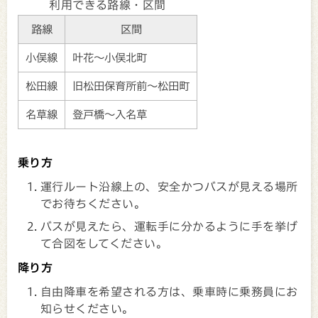
利用できる路線・区間
路線
区間
小俣線
叶花～小俣北町
松田線
旧松田保育所前～松田町
名草線
登戸橋～入名草
乗り方
運行ルート沿線上の、安全かつバスが見える場所
でお待ちください。
バスが見えたら、運転手に分かるように手を挙げ
て合図をしてください。
降り方
自由降車を希望される方は、乗車時に乗務員にお
知らせください。