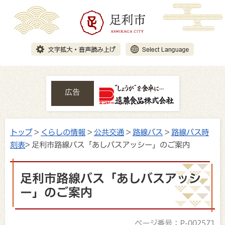
広告
トップ
>
くらしの情報
>
公共交通
>
路線バス
>
路線バス時
刻表
> 足利市路線バス「あしバスアッシー」のご案内
足利市路線バス「あしバスアッシ
ー」のご案内
ページ番号：P-002571