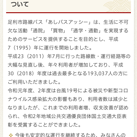
ついて
足利市路線バス「あしバスアッシー」は、生活に不可
欠な活動「通院」「買物」「通学・通勤」を実現する
ためのサービスを提供することを目的とし、平成
7（1995）年に運行を開始しました。
平成23（2011）年7月に行った路線数・運行経路等の
大幅な見直し後、年々利用者が増加しており、平成
30（2018）年度は過去最多となる193,037人の方に
ご利用いただきました。
令和元年度、2年度は台風19号による被災や新型コロ
ナウイルス感染拡大の影響もあり、利用者数は減少と
なりましたが、これまでの利用者増、収支改善が認め
られ、令和2年地域公共交通優良団体国土交通大臣表
彰を受賞することができました。
今後も安定的な運行を継続するため、みなさんの