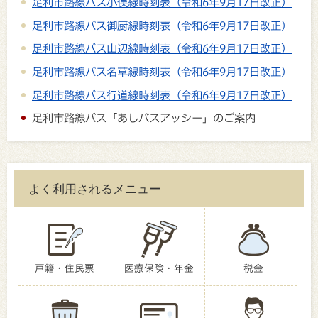
足利市路線バス小俣線時刻表（令和6年9月17日改正）
足利市路線バス御厨線時刻表（令和6年9月17日改正）
足利市路線バス山辺線時刻表（令和6年9月17日改正）
足利市路線バス名草線時刻表（令和6年9月17日改正）
足利市路線バス行道線時刻表（令和6年9月17日改正）
足利市路線バス「あしバスアッシー」のご案内
よく利用されるメニュー
戸籍・住民票
医療保険・年金
税金