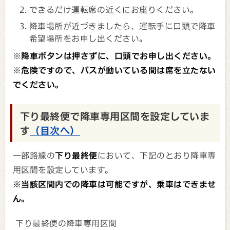
できるだけ運転席の近くにお座りください。
降車場所が近づきましたら、運転手に口頭で降車
希望場所をお申し出ください。
※
降車ボタンは押さずに、口頭でお申し出ください。
※
危険ですので、バスが動いている間は席を立たない
でください。
下り最終便で降車専用区間を設定していま
す
（目次へ）
一部路線の
下り最終便
において、下記のとおり降車専
用区間を設定しています。
※当該区間内での降車は可能ですが、乗車はできませ
ん。
下り最終便の降車専用区間