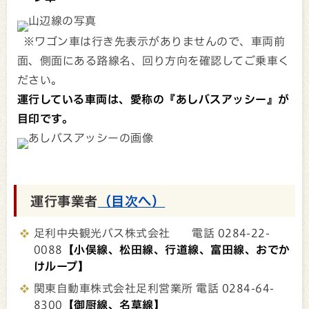
※ワゴン車は行き先表示がありませんので、車両前
面、側面にある路線名、回り方向を確認してご乗車く
ださい。
運行している車両は、愛称の『あしバスアッシー』が
目印です。
運行事業者
（目次へ）
足利中央観光バス株式会社 電話 0284-22-
0088
【小俣線、松田線、行道線、富田線、おでか
けループ】
関東自動車株式会社足利営業所 電話 0284-64-
8300
【御厨線、名草線】