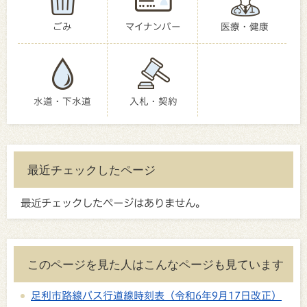
ごみ
マイナンバー
医療・健康
水道・下水道
入札・契約
最近チェックしたページ
最近チェックしたページはありません。
このページを見た人はこんなページも見ています
足利市路線バス行道線時刻表（令和6年9月17日改正）