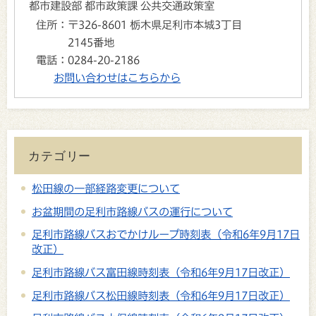
都市建設部 都市政策課 公共交通政策室
住所：
〒326-8601 栃木県足利市本城3丁目
2145番地
電話：
0284-20-2186
お問い合わせはこちらから
カテゴリー
松田線の一部経路変更について
お盆期間の足利市路線バスの運行について
足利市路線バスおでかけループ時刻表（令和6年9月17日
改正）
足利市路線バス富田線時刻表（令和6年9月17日改正）
足利市路線バス松田線時刻表（令和6年9月17日改正）