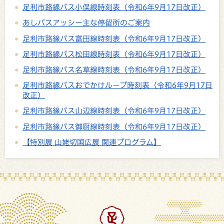
足利市路線バス小俣線時刻表（令和6年9月17日改正）
あしバスアッシー主な停留所のご案内
足利市路線バス富田線時刻表（令和6年9月17日改正）
足利市路線バス松田線時刻表（令和6年9月17日改正）
足利市路線バス名草線時刻表（令和6年9月17日改正）
足利市路線バスおでかけループ時刻表（令和6年9月17日
改正）
足利市路線バス山辺線時刻表（令和6年9月17日改正）
足利市路線バス御厨線時刻表（令和6年9月17日改正）
【特別展 山姥切国広展 関連プログラム】