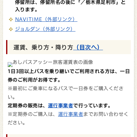
停留所は、停留所名の後に「／
栃木県足利市
」と
入ります。
NAVITIME（外部リンク）
ジョルダン（外部リンク）
運賃、乗り方・降り方
（目次へ）
1日3回以上バスを乗り継いでご利用される方は、一日
券のご利用がお得です。
※最初にご乗車になるバスで一日券をご購入くださ
い。
定期券の販売は、
運行事業者
で行っています。
※定期券のご購入は、
運行事業者
までお問い合わせく
ださい。