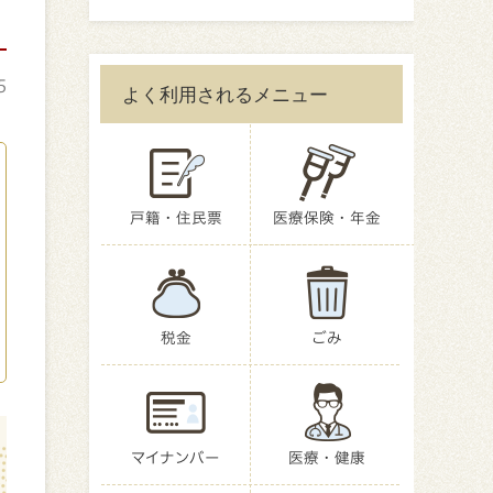
5
よく利用されるメニュー
戸籍・住民票
医療保険・年金
税金
ごみ
マイナンバー
医療・健康