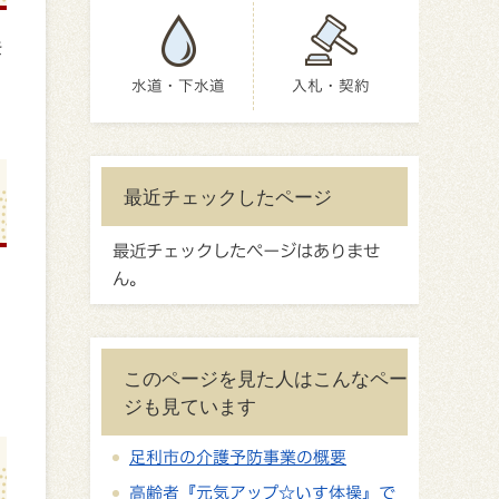
を
水道・下水道
入札・契約
最近チェックしたページ
最近チェックしたページはありませ
ん。
このページを見た人はこんなペー
ジも見ています
足利市の介護予防事業の概要
高齢者『元気アップ☆いす体操』で