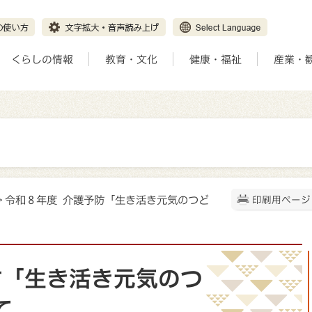
くらしの情報
教育・文化
健康・福祉
産業・
> 令和８年度 介護予防「生き活き元気のつど
印刷用ページ
防「生き活き元気のつ
て