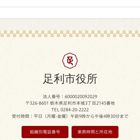
足利市役所
法人番号：6000020092029
〒326-8601 栃木県足利市本城3丁目2145番地
TEL 0284-20-2222
受付時間：平日（月曜-金曜）午前9時から午後4時30分まで
組織別電話番号
業務時間と所在地