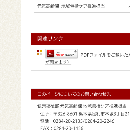
元気高齢課 地域包括ケア推進担当
関連リンク
PDFファイルをご覧いただ
が開きます）
このページについてのお問い合わせ先
健康福祉部 元気高齢課 地域包括ケア推進担当
住所：
〒326-8601 栃木県足利市本城3丁目2
電話：
0284-20-2135/0284-20-2246
FAX：
0284-20-1456