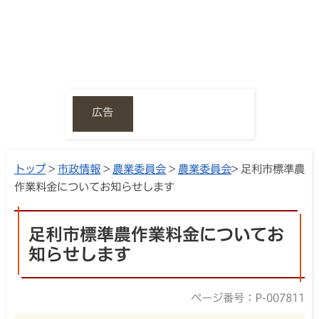
広告
トップ
>
市政情報
>
農業委員会
>
農業委員会
> 足利市標準農
作業料金についてお知らせします
足利市標準農作業料金についてお
知らせします
ページ番号：P-007811