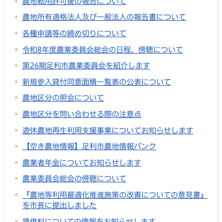
農地転用許可後の報告について
農地所有適格法人及び一般法人の報告書について
各種申請等の締め切りについて
令和8年度農業委員会総会の日程、傍聴について
第26期足利市農業委員会を紹介します
新規参入貸付同意面積一覧表の公表について
農地区分の照会について
農地区分を問い合わせる際の注意点
遊休農地再生利用支援事業についてお知らせします
【空き農地情報】足利市農地情報バンク
農業者年金についてお知らせします
農業委員会総会の傍聴について
『農地等利用最適化推進施策の改善についての意見書』
を市長に提出しました
賃借料についての情報をお知らせします