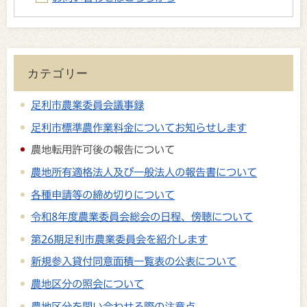
カテゴリー
足利市農業委員会議事録
足利市標準農作業料金についてお知らせします
農地転用許可後の報告について
農地所有適格法人及び一般法人の報告書について
各種申請等の締め切りについて
令和8年度農業委員会総会の日程、傍聴について
第26期足利市農業委員会を紹介します
新規参入貸付同意面積一覧表の公表について
農地区分の照会について
農地区分を問い合わせる際の注意点