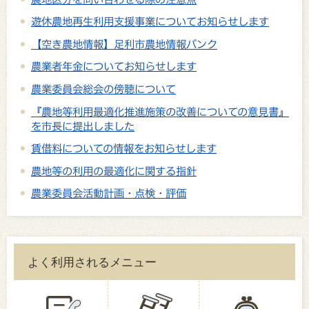
遊休農地再生利用支援事業についてお知らせします
【空き農地情報】足利市農地情報バンク
農業者年金についてお知らせします
農業委員会総会の傍聴について
『農地等利用最適化推進施策の改善についての意見書』
を市長に提出しました
賃借料についての情報をお知らせします
農地等の利用の最適化に関する指針
農業委員会活動計画・点検・評価
よく利用されるメニュー