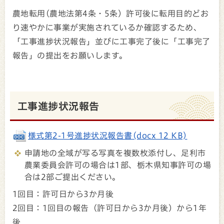
農地転用(農地法第4条・5条）許可後に転用目的どお
り速やかに事業が実施されているか確認するため、
「工事進捗状況報告」並びに工事完了後に「工事完了
報告」の提出をお願いします。
工事進捗状況報告
様式第2-1号進捗状況報告書(docx 12 KB)
申請地の全域が写る写真を複数枚添付し、足利市
農業委員会許可の場合は1部、栃木県知事許可の場
合は2部ご提出ください。
1回目：許可日から3か月後
2回目：1回目の報告（許可日から3か月後）から1年
後