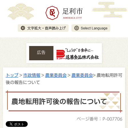
広告
トップ
>
市政情報
>
農業委員会
>
農業委員会
> 農地転用許可
後の報告について
農地転用許可後の報告について
ページ番号：P-007706