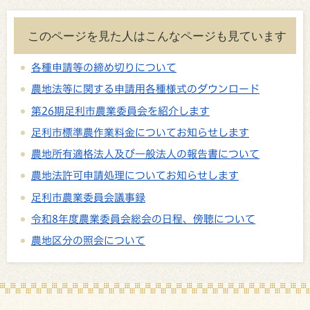
このページを見た人はこんなページも見ています
各種申請等の締め切りについて
農地法等に関する申請用各種様式のダウンロード
第26期足利市農業委員会を紹介します
足利市標準農作業料金についてお知らせします
農地所有適格法人及び一般法人の報告書について
農地法許可申請処理についてお知らせします
足利市農業委員会議事録
令和8年度農業委員会総会の日程、傍聴について
農地区分の照会について