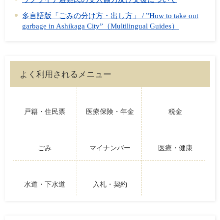
多言語版「ごみの分け方・出し方」 / ”How to take out
garbage in Ashikaga City”（Multilingual Guides）
よく利用されるメニュー
戸籍・住民票
医療保険・年金
税金
ごみ
マイナンバー
医療・健康
水道・下水道
入札・契約