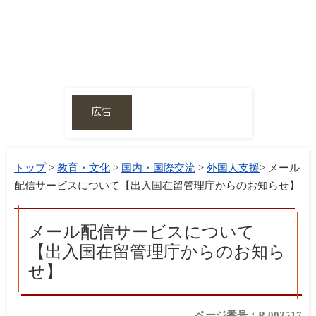
広告
トップ
>
教育・文化
>
国内・国際交流
>
外国人支援
> メール
配信サービスについて【出入国在留管理庁からのお知らせ】
メール配信サービスについて
【出入国在留管理庁からのお知ら
せ】
ページ番号：P-002517