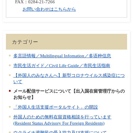
FAX：
0284-21-7266
お問い合わせはこちらから
カテゴリー
多言語情報／Multilingual Infomation／多语种信息
市民生活ガイド／Civil Life Guide／市民生活指南
【外国人のみなさんへ】新型コロナウイルス感染症につ
いて
メール配信サービスについて【出入国在留管理庁からの
お知らせ】
「外国人生活支援ポータルサイト」の開設
外国人のための無料在留資格相談を行っています
(Resident Status Advisory For Foreign Residents)
ウクライナ避難民の受入協力及び支援について