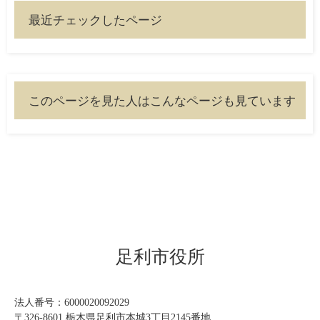
最近チェックしたページ
このページを見た人はこんなページも見ています
足利市役所
法人番号：6000020092029
〒326-8601 栃木県足利市本城3丁目2145番地