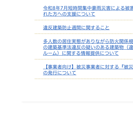
令和8年7月短時間集中豪雨災害による被
れた方への支援について
違反建築防止週間に関すること
多人数の居住実態がありながら防火関係
の建築基準法違反の疑いのある建築物（
ルーム）に関する情報提供について
【事業者向け】被災事業者に対する『被
の発行について