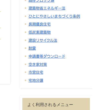
既存ブロック塀
建築物省エネルギー法
ひとにやさしいまちづくり条例
長期優良住宅
低炭素建築物
建設リサイクル法
耐震
申請書等ダウンロード
空き家対策
市営住宅
宅地分譲
よく利用されるメニュー