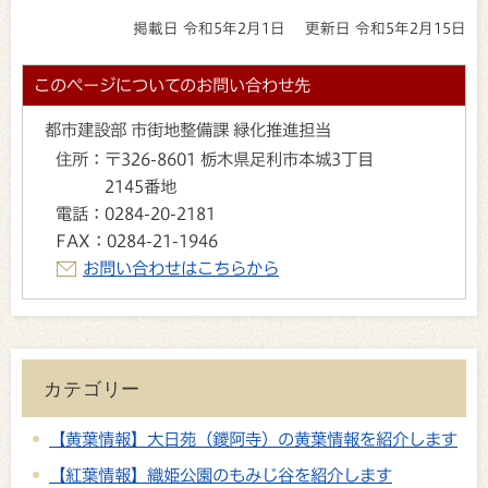
掲載日 令和5年2月1日
更新日 令和5年2月15日
このページについてのお問い合わせ先
都市建設部 市街地整備課 緑化推進担当
住所：
〒326-8601 栃木県足利市本城3丁目
2145番地
電話：
0284-20-2181
FAX：
0284-21-1946
お問い合わせはこちらから
カテゴリー
【黄葉情報】大日苑（鑁阿寺）の黄葉情報を紹介します
【紅葉情報】織姫公園のもみじ谷を紹介します