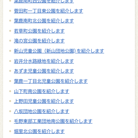
葉鹿南町西公園を紹介します
菅田町一丁目東公園を紹介します
葉鹿南町北公園を紹介します
若草町公園を紹介します
滝の宮公園を紹介します
新山児童公園（新山団地公園)を紹介します
岩井分水路緑地を紹介します
あずま児童公園を紹介します
葉鹿一丁目北児童公園を紹介します
山下町南公園を紹介します
上野田児童公園を紹介します
八坂団地公園を紹介します
毛野東部工業団地南公園を紹介します
堀里北公園を紹介します