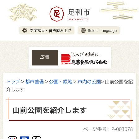
広告
トップ
>
都市整備
>
公園・緑地
>
市内の公園
> 山前公園を紹
介します
山前公園を紹介します
ページ番号：P-003078