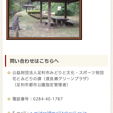
問い合わせはこちらへ
公益財団法人足利市みどりと文化・スポーツ財団
花とみどりの課（渡良瀬グリーンプラザ）
（足利市都市公園指定管理者）
電話番号：0284-40-1787
E-mail：
a-midori@mail.takauji.or.jp