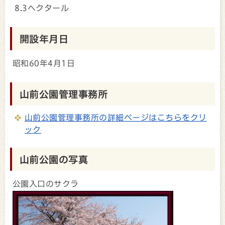
8.3ヘクタール
開設年月日
昭和60年4月1日
山前公園管理事務所
山前公園管理事務所の詳細ページはこちらをクリ
ック
山前公園の写真
公園入口のサクラ