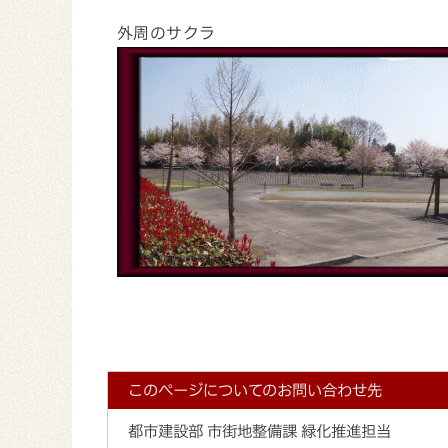
外周のサクラ
このページについてのお問い合わせ先
都市建設部 市街地整備課 緑化推進担当