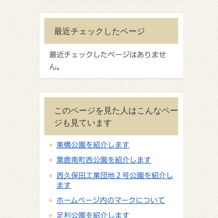
最近チェックしたページ
最近チェックしたページはありませ
ん。
このページを見た人はこんなペー
ジも見ています
東橋公園を紹介します
葉鹿南町西公園を紹介します
西久保田工業団地２号公園を紹介し
ます
ホームページ内のマークについて
足利公園を紹介します