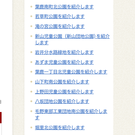
葉鹿南町北公園を紹介します
若草町公園を紹介します
滝の宮公園を紹介します
新山児童公園（新山団地公園)を紹介
します
岩井分水路緑地を紹介します
あずま児童公園を紹介します
葉鹿一丁目北児童公園を紹介します
山下町南公園を紹介します
上野田児童公園を紹介します
八坂団地公園を紹介します
日
毛野東部工業団地南公園を紹介しま
す
堀里北公園を紹介します