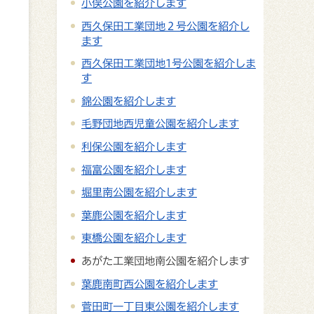
小俣公園を紹介します
西久保田工業団地２号公園を紹介し
ます
西久保田工業団地1号公園を紹介しま
す
錦公園を紹介します
毛野団地西児童公園を紹介します
利保公園を紹介します
福富公園を紹介します
堀里南公園を紹介します
葉鹿公園を紹介します
東橋公園を紹介します
あがた工業団地南公園を紹介します
葉鹿南町西公園を紹介します
菅田町一丁目東公園を紹介します