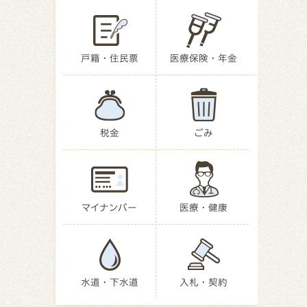
戸籍・住民票
医療保険・年金
税金
ごみ
マイナンバー
医療・健康
水道・下水道
入札・契約