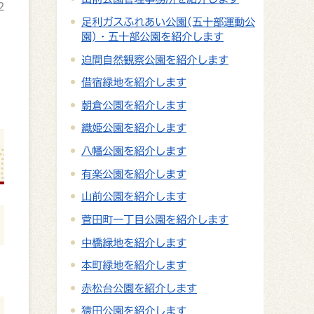
2
足利ガスふれあい公園(五十部運動公
園)・五十部公園を紹介します
迫間自然観察公園を紹介します
借宿緑地を紹介します
朝倉公園を紹介します
織姫公園を紹介します
八幡公園を紹介します
有楽公園を紹介します
山前公園を紹介します
菅田町一丁目公園を紹介します
中橋緑地を紹介します
本町緑地を紹介します
赤松台公園を紹介します
猿田公園を紹介します