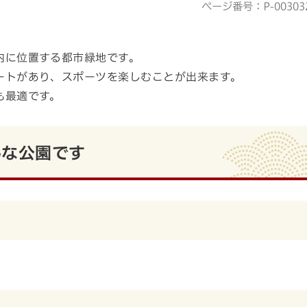
ページ番号：P-00303
内に位置する都市緑地です。
ートがあり、スポーツを楽しむことが出来ます。
も最適です。
んな公園です