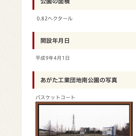
公園の面積
0.82ヘクタール
開設年月日
平成9年4月1日
あがた工業団地南公園の写真
バスケットコート