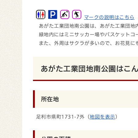
マークの説明はこちら
あがた工業団地南公園は、あがた工業団地
緑地内にはミニサッカー場やバスケットコ
また、外周はサクラが多いので、お花見に
あがた工業団地南公園はこ
所在地
足利市県町1731-7外（
地図を表示
）