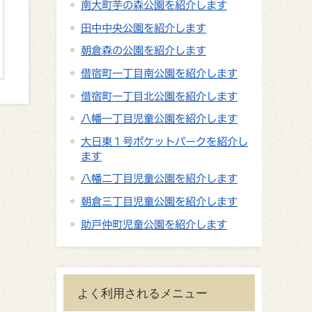
南大町芋の森公園を紹介します
田中中央公園を紹介します
朝倉森の公園を紹介します
借宿町一丁目南公園を紹介します
借宿町一丁目北公園を紹介します
八幡一丁目児童公園を紹介します
大日東１号ポケットパークを紹介し
ます
八幡二丁目児童公園を紹介します
朝倉三丁目児童公園を紹介します
助戸仲町児童公園を紹介します
よく利用されるメニュー