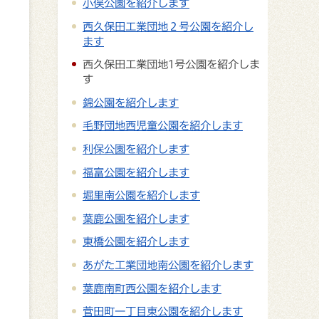
小俣公園を紹介します
西久保田工業団地２号公園を紹介し
ます
西久保田工業団地1号公園を紹介しま
す
錦公園を紹介します
毛野団地西児童公園を紹介します
利保公園を紹介します
福富公園を紹介します
堀里南公園を紹介します
葉鹿公園を紹介します
東橋公園を紹介します
あがた工業団地南公園を紹介します
葉鹿南町西公園を紹介します
菅田町一丁目東公園を紹介します