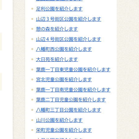
足利公園を紹介します
山辺３号街区公園を紹介します
憩の森を紹介します
山辺４号街区公園を紹介します
八幡町西公園を紹介します
大日苑を紹介します
葉鹿一丁目東児童公園を紹介します
宮北児童公園を紹介します
葉鹿一丁目南児童公園を紹介します
葉鹿二丁目児童公園を紹介します
八幡町三丁目公園を紹介します
山川公園を紹介します
栄町児童公園を紹介します