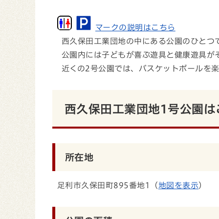
マークの説明はこちら
西久保田工業団地の中にある公園のひとつ
公園内には子どもが喜ぶ遊具と健康遊具が
近くの2号公園では、バスケットボールを楽
西久保田工業団地1号公園は
所在地
足利市久保田町895番地1（
地図を表示
）