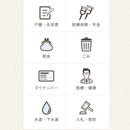
戸籍・住民票
医療保険・年金
税金
ごみ
マイナンバー
医療・健康
水道・下水道
入札・契約