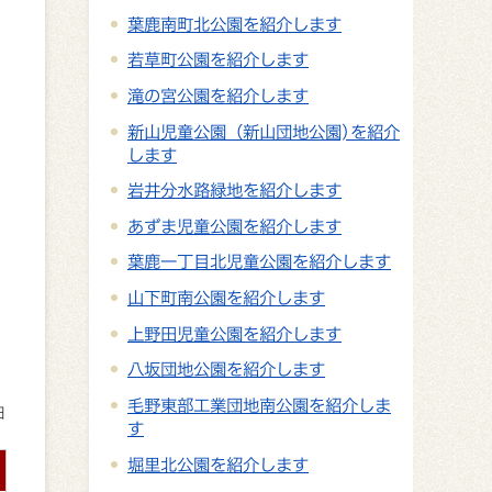
葉鹿南町北公園を紹介します
若草町公園を紹介します
滝の宮公園を紹介します
新山児童公園（新山団地公園)を紹介
します
岩井分水路緑地を紹介します
あずま児童公園を紹介します
葉鹿一丁目北児童公園を紹介します
山下町南公園を紹介します
上野田児童公園を紹介します
八坂団地公園を紹介します
毛野東部工業団地南公園を紹介しま
日
す
堀里北公園を紹介します