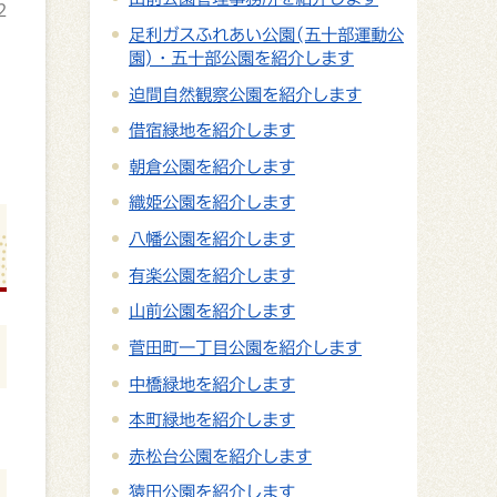
2
足利ガスふれあい公園(五十部運動公
園)・五十部公園を紹介します
迫間自然観察公園を紹介します
借宿緑地を紹介します
朝倉公園を紹介します
織姫公園を紹介します
八幡公園を紹介します
有楽公園を紹介します
山前公園を紹介します
菅田町一丁目公園を紹介します
中橋緑地を紹介します
本町緑地を紹介します
赤松台公園を紹介します
猿田公園を紹介します