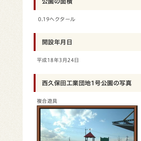
公園の面積
0.19ヘクタール
開設年月日
平成18年3月24日
西久保田工業団地1号公園の写真
複合遊具