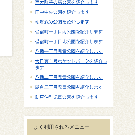
南大町芋の森公園を紹介します
田中中央公園を紹介します
朝倉森の公園を紹介します
借宿町一丁目南公園を紹介します
借宿町一丁目北公園を紹介します
八幡一丁目児童公園を紹介します
大日東１号ポケットパークを紹介し
ます
八幡二丁目児童公園を紹介します
朝倉三丁目児童公園を紹介します
助戸仲町児童公園を紹介します
よく利用されるメニュー