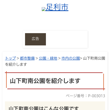
広告
トップ
>
都市整備
>
公園・緑地
>
市内の公園
> 山下町南公園
を紹介します
山下町南公園を紹介します
ページ番号：P-003013
山下町南公園はこんな公園です