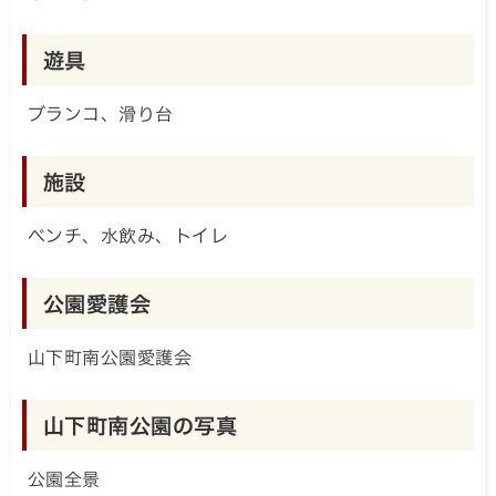
遊具
ブランコ、滑り台
施設
ベンチ、水飲み、トイレ
公園愛護会
山下町南公園愛護会
山下町南公園の写真
公園全景