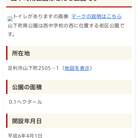
マークの説明はこちら
山下町南公園は西中学校の西に位置する街区公園で
す。
所在地
足利市山下町2505－1（
地図を表示
）
公園の面積
0.1ヘクタール
開設年月日
平成6年4月1日