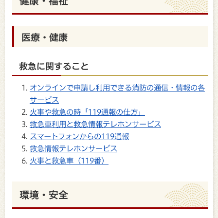
健康・福祉
医療・健康
救急に関すること
オンラインで申請し利用できる消防の通信・情報の各
サービス
火事や救急の時「119通報の仕方」
救急車利用と救急情報テレホンサービス
スマートフォンからの119通報
救急情報テレホンサービス
火事と救急車（119番）
環境・安全