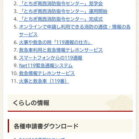
「とちぎ南西消防指令センター」見学会
「とちぎ南西消防指令センター」運用開始
「とちぎ南西消防指令センター」完成式
オンラインで申請し利用できる消防の通信・情報の各
サービス
火事や救急の時「119通報の仕方」
救急車利用と救急情報テレホンサービス
スマートフォンからの119通報
Net119緊急通報システム
救急情報テレホンサービス
火事と救急車（119番）
くらしの情報
各種申請書ダウンロード