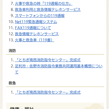
火事や救急の時「119通報の仕方」
救急車利用と救急情報テレホンサービス
スマートフォンからの119通報
Net119緊急通報システム
FAX119通報について
救急情報テレホンサービス
火事と救急車（119番）
消防
「とちぎ南西消防指令センター」完成式
足利市・佐野市消防指令業務共同運用基本構想につい
て
救急
「とちぎ南西消防指令センター」完成式