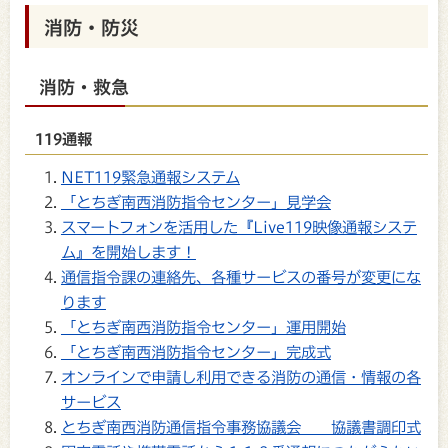
消防・防災
消防・救急
119通報
NET119緊急通報システム
「とちぎ南西消防指令センター」見学会
スマートフォンを活用した『Live119映像通報システ
ム』を開始します！
通信指令課の連絡先、各種サービスの番号が変更にな
ります
「とちぎ南西消防指令センター」運用開始
「とちぎ南西消防指令センター」完成式
オンラインで申請し利用できる消防の通信・情報の各
サービス
とちぎ南西消防通信指令事務協議会 協議書調印式