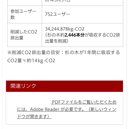
参加ユーザー
752ユーザー
数
34,244.878kg-CO2
削減したCO2
(杉の木約
2,446本分
が吸収するCO2排
排出量
出量を削減）
※削減CO2排出量の目安：杉の木が1年間に吸収する
CO2量≒約14kg-CO2
関連リンク
PDFファイルをご覧いただくため
には、Adobe Reader が必要です。（新しいウィン
ドウが開きます）