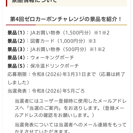
第4回ゼロカーボンチャレンジの景品を紹介！
景品(1)
：JAお買い物券（1,500円分）※1※2
景品(2)
：図書カード（1,000円分）※3
景品(3)
：JAお買い物券（500円分）※1※2
景品(4)
：ウォーキングポーチ
景品(5)
：保冷温ドリンクポーチ
応募期限：令和8(2026)年3月31日まで（応募は終了
しました）
当選発表：令和8(2026)年5月ごろ
当選者にはユーザー登録時に使用したメールアドレ
スへ「当選のご案内」をお送りします。(登録メー
ルアドレスの確認をお願いします。)
当選発表については当選者へのメール連絡をもって
かえさせていただきます。