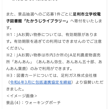
また、景品抽選へのご応募1件ごとに
足利市立学校電
子図書館「たかうじライブラリー」
へ寄付をいたしま
す。
※1：JAお買い物券については、有効期限がありま
す。有効期限を過ぎての利用はできませんのでご注意
ください。
※2：JAお買い物券は市内3か所のJA足利農産物直売
所「あんあん」（あんあん弥生、あんあん五十部、あ
んあん葉鹿）のみで利用ができます。
※3：図書カードについては、足利ガス株式会社様
（
令和6年3月に包括連携協定を締結
）より協賛いただ
きました。
＜イメージ画像＞
景品(4)：ウォーキングポーチ