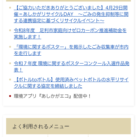
【ご協力いただきありがとうございました】4月29日開
催＝あしかがリサイクルDAY ～ごみの発生抑制等に関
する連携協定に基づくリサイクルイベント～
令和8年度 足利市家庭向けゼロカーボン推進補助金を
実施します！
「環境に関するポスター」を掲示したごみ収集車が市内
を走行します
令和７年度 環境に関するポスターコンクール入選作品発
表！
【ボトルtoボトル】使用済みペットボトルの水平リサイ
クルに関する協定を締結しました
環境アプリ『あしかがエコ』配信中！
よく利用されるメニュー