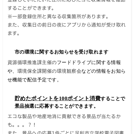
することができます。
※一部登録住所と異なる収集箇所があります。
また、収集日の前日の夜にアプリから通知が受け取れ
ます。
市の環境に関する
お知らせを受け取れます
資源循環推進課主催の
フードドライブに関する情報
や、
環境保全課開催の環境観察会
などの情報をお知ら
せ機能で配信予定です。
貯めたポイントを100ポイント消費
することで
景品抽選に応募することができます。
エコな製品や地産地消に貢献できる景品が当たるか
も。。。？！
また、景品への応募1件ごとに足利市立学校電子図書