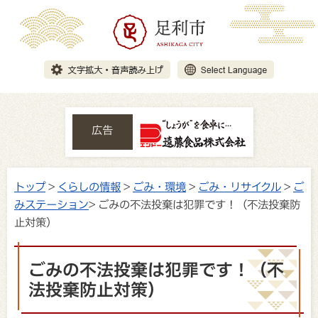
広告
トップ
>
くらしの情報
>
ごみ・環境
>
ごみ・リサイクル
>
ご
みステーション
> ごみの不法投棄は犯罪です！（不法投棄防
止対策）
ごみの不法投棄は犯罪です！（不
法投棄防止対策）