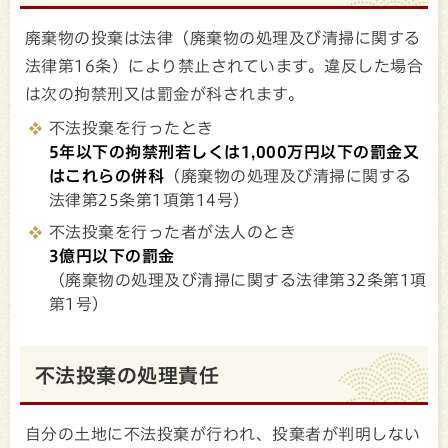
廃棄物の投棄は法律（廃棄物の処理及び清掃に関する
法律第16条）により禁止されています。違反した場合
は次の拘禁刑又は罰金が科されます。
不法投棄を行ったとき
5年以下の拘禁刑若しくは1,000万円以下の罰金又
はこれらの併科
（廃棄物の処理及び清掃に関する
法律第25条第1項第14号)
不法投棄を行った者が法人のとき
3億円以下の罰金
（廃棄物の処理及び清掃に関する法律第32条第1項
第1号）
不法投棄の処理責任
自分の土地に不法投棄が行われ、投棄者が判明しない