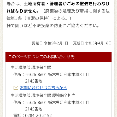
場合は、
土地所有者・管理者がごみの撤去を行わなけ
ればなりません。
（廃棄物の処理及び清掃に関する法
律第5条〔清潔の保持〕による。）
柵で囲うなど不法投棄の防止にご協力ください。
掲載日 令和5年2月1日
更新日 令和8年4月16日
このページについてのお問い合わせ先
生活環境部 環境保全課
住所：
〒326-8601 栃木県足利市本城3丁目
2145番地
お問い合わせはこちらから
生活環境部 環境保全課 環境保全担当
住所：
〒326-8601 栃木県足利市本城3丁目
2145番地
電話：
0284-20-2152