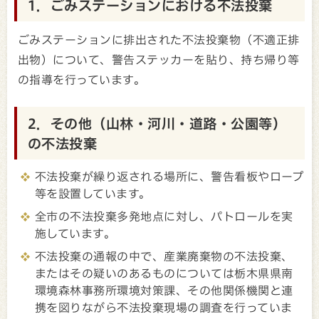
1．ごみステーションにおける不法投棄
ごみステーションに排出された不法投棄物（不適正排
出物）について、警告ステッカーを貼り、持ち帰り等
の指導を行っています。
2．その他（山林・河川・道路・公園等）
の不法投棄
不法投棄が繰り返される場所に、警告看板やロープ
等を設置しています。
全市の不法投棄多発地点に対し、パトロールを実
施しています。
不法投棄の通報の中で、産業廃棄物の不法投棄、
またはその疑いのあるものについては栃木県県南
環境森林事務所環境対策課、その他関係機関と連
携を図りながら不法投棄現場の調査を行っていま