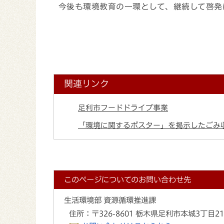
今後も環境教育の一環として、継続して啓発
関連リンク
足利市フードドライブ事業
「環境に関するポスター」を掲示したごみ
このページについてのお問い合わせ先
生活環境部 資源循環推進課
住所：
〒326-8601 栃木県足利市本城3丁目2