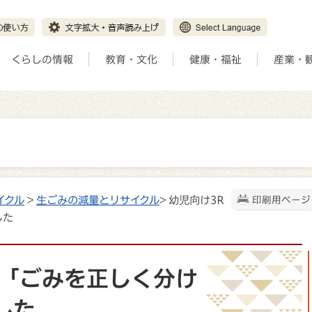
くらしの情報
教育・文化
健康・福祉
産業・
イクル
>
生ごみの減量とリサイクル
> 幼児向け3R
印刷用ページ
した
座「ごみを正しく分け
した