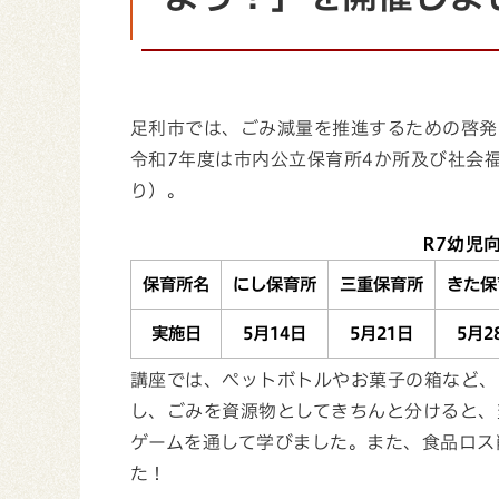
足利市では、ごみ減量を推進するための啓発
令和7年度は市内公立保育所4か所及び社会
り）。
R7幼児
保育所名
にし保育所
三重保育所
きた保
実施日
5月14日
5月21日
5月2
講座では、ペットボトルやお菓子の箱など、
し、ごみを資源物としてきちんと分けると、
ゲームを通して学びました。また、食品ロス
た！