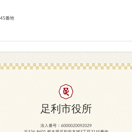
145番地
足利市役所
法人番号：6000020092029
〒326-8601 栃木県足利市本城3丁目2145番地