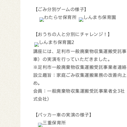
【ごみ分別ゲームの様子】
【おうちの人と分別にチャレンジ！】
講座には、足利市一般廃棄物収集運搬受託事
車）の実演を行っていただきました。
※足利市一般廃棄物収集運搬受託事業者連絡
設立趣旨：家庭ごみ収集運搬業務の改善向上
め。
会員：一般廃棄物収集運搬受託事業者全3社
式会社）
【パッカー車の実演の様子】