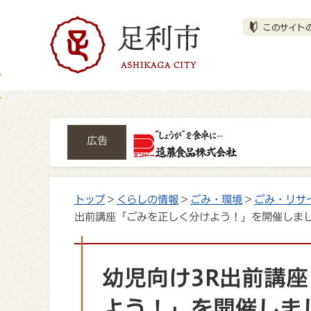
広告
トップ
>
くらしの情報
>
ごみ・環境
>
ごみ・リサ
出前講座「ごみを正しく分けよう！」を開催しま
幼児向け3R出前講
よう！」を開催しま