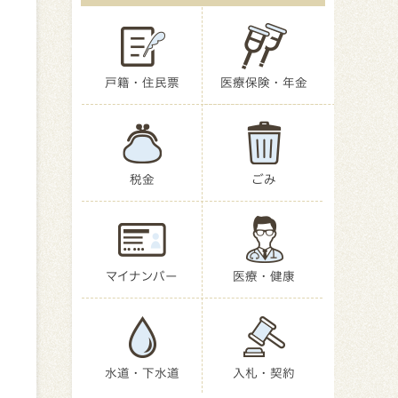
戸籍・住民票
医療保険・年金
税金
ごみ
マイナンバー
医療・健康
水道・下水道
入札・契約