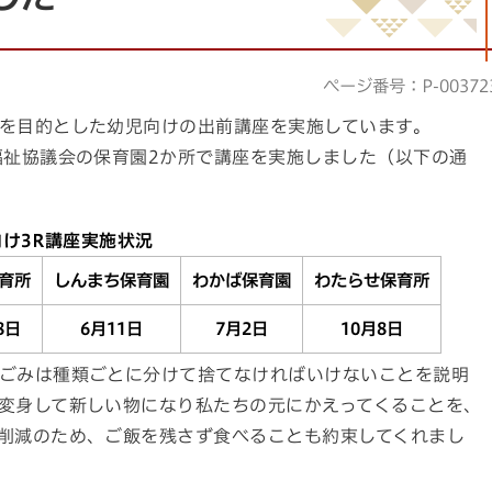
ページ番号：P-00372
を目的とした幼児向けの出前講座を実施しています。
福祉協議会の保育園2か所で講座を実施しました（以下の通
向け3R講座実施状況
育所
しんまち保育園
わかば保育園
わたらせ保育所
8日
6月11日
7月2日
10月8日
ごみは種類ごとに分けて捨てなければいけないことを説明
変身して新しい物になり私たちの元にかえってくることを、
削減のため、ご飯を残さず食べることも約束してくれまし