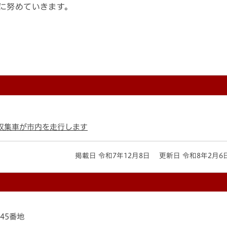
に努めていきます。
収集車が市内を走行します
掲載日 令和7年12月8日
更新日 令和8年2月6
145番地