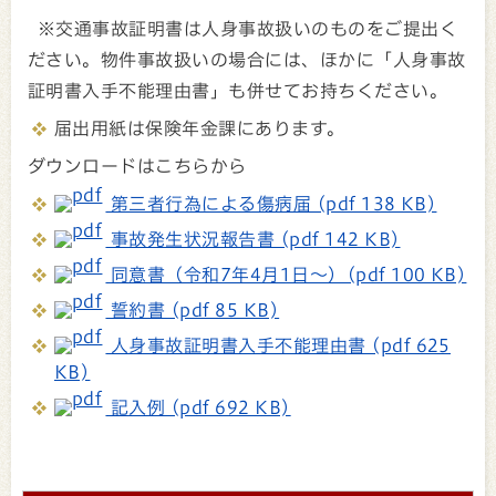
※交通事故証明書は人身事故扱いのものをご提出く
ださい。物件事故扱いの場合には、ほかに「人身事故
証明書入手不能理由書」も併せてお持ちください。
届出用紙は保険年金課にあります。
ダウンロードはこちらから
第三者行為による傷病届 (pdf 138 KB)
事故発生状況報告書 (pdf 142 KB)
同意書（令和7年4月1日～）(pdf 100 KB)
誓約書 (pdf 85 KB)
人身事故証明書入手不能理由書 (pdf 625
KB)
記入例 (pdf 692 KB)