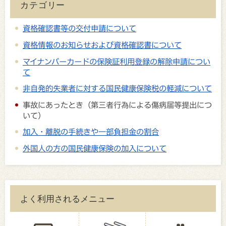
カテゴリー
資格確認書等の交付申請について
資格情報のお知らせおよび資格確認書について
マイナンバーカードの保険証利用登録の解除申請につい
て
非自発的失業者に対する国民健康保険税の軽減について
事故にあったとき（第三者行為による傷病届等提出につ
いて）
加入・離脱の手続きや一部負担金の割合
外国人の方の国民健康保険の加入について
よく利用されるメニュー