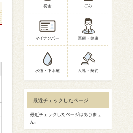
税金
ごみ
マイナンバー
医療・健康
水道・下水道
入札・契約
最近チェックしたページ
最近チェックしたページはありませ
ん。