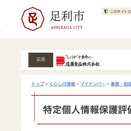
広告
トップ
>
くらしの情報
>
マイナンバー
>
事務・制
特定個人情報保護評