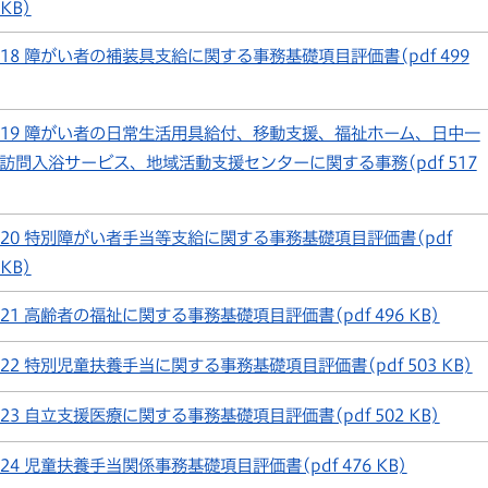
 KB)
18 障がい者の補装具支給に関する事務基礎項目評価書(pdf 499
19 障がい者の日常生活用具給付、移動支援、福祉ホーム、日中一
訪問入浴サービス、地域活動支援センターに関する事務(pdf 517
20 特別障がい者手当等支給に関する事務基礎項目評価書(pdf
 KB)
21 高齢者の福祉に関する事務基礎項目評価書(pdf 496 KB)
22 特別児童扶養手当に関する事務基礎項目評価書(pdf 503 KB)
23 自立支援医療に関する事務基礎項目評価書(pdf 502 KB)
24 児童扶養手当関係事務基礎項目評価書(pdf 476 KB)