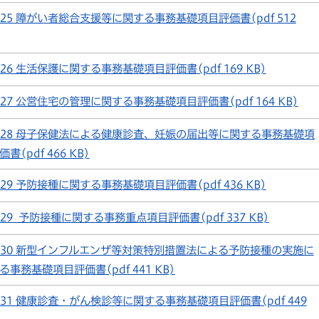
25 障がい者総合支援等に関する事務基礎項目評価書(pdf 512
26 生活保護に関する事務基礎項目評価書(pdf 169 KB)
27 公営住宅の管理に関する事務基礎項目評価書(pdf 164 KB)
28 母子保健法による健康診査、妊娠の届出等に関する事務基礎項
書(pdf 466 KB)
29 予防接種に関する事務基礎項目評価書(pdf 436 KB)
29_予防接種に関する事務重点項目評価書(pdf 337 KB)
30 新型インフルエンザ等対策特別措置法による予防接種の実施に
る事務基礎項目評価書(pdf 441 KB)
31 健康診査・がん検診等に関する事務基礎項目評価書(pdf 449