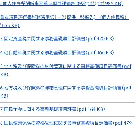
2個人住民税関係事務重点項目評価書 .税務pdf(pdf 986 KB)
重点項目評価書税務課別紙1・2(提供・移転先) （個人住民税）
f 655 KB)
3 固定資産税に関する事務基礎項目評価書(pdf 470 KB)
4 軽自動車税に関する事務基礎項目評価書(pdf 466 KB)
5 地方税及び保険料の納付管理に関する事務基礎項目評価書(pdf
 KB)
6 地方税及び保険料の滞納管理に関する事務基礎項目評価書(pdf
 KB)
7 国民年金に関する事務基礎項目評書(pdf 164 KB)
8 国民健康保険の資格管理に関する事務基礎項目評価書(pdf 479