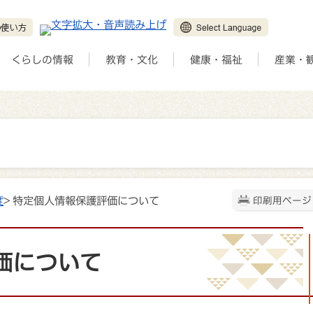
くらしの情報
教育・文化
健康・福祉
産業・
度
> 特定個人情報保護評価について
印刷用ページ
価について