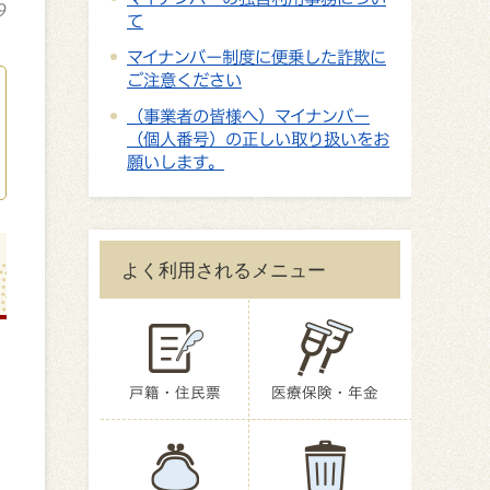
9
て
マイナンバー制度に便乗した詐欺に
ご注意ください
（事業者の皆様へ）マイナンバー
（個人番号）の正しい取り扱いをお
願いします。
よく利用されるメニュー
）
戸籍・住民票
医療保険・年金