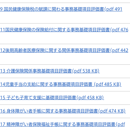
9 国民健康保険税の賦課に関わる事務基礎項目評価書(pdf 491
11国民健康保険の保険給付に関する事務基礎項目評価書(pdf 476
12後期高齢者医療保険に関する関係事務基礎項目評価書(pdf 442
13 介護保険関係事務基礎項目評価書(pdf 538 KB)
14児童手当の支給に関する事務基礎項目評価書 (pdf 485 KB)
15 子ども子育て支援に基礎項目評価書(pdf 458 KB)
16 身体障がい者手帳に関する事務基礎項目評価書(pdf 474 KB)
17 精神障がい者保険福祉手帳に関する事務基礎項目評価書(pdf