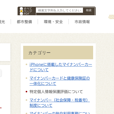
すべて
ページ
PDF
ID
観光
都市整備
環境・安全
市政情報
カテゴリー
iPhoneに搭載したマイナンバーカー
ドについて
マイナンバーカードと健康保険証の
一体化について
特定個人情報保護評価について
マイナンバー（社会保障・税番号）
制度について
マイナンバーの独自利用事務につい