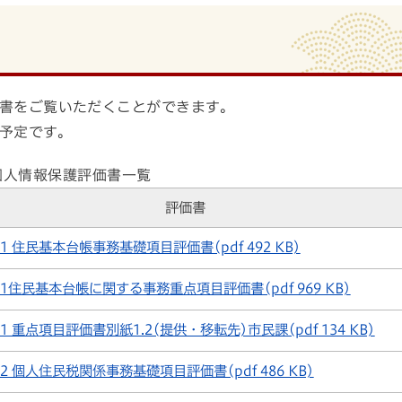
書をご覧いただくことができます。
予定です。
個人情報保護評価書一覧
評価書
1 住民基本台帳事務基礎項目評価書(pdf 492 KB)
1住民基本台帳に関する事務重点項目評価書(pdf 969 KB)
1 重点項目評価書別紙1.2(提供・移転先)市民課(pdf 134 KB)
2 個人住民税関係事務基礎項目評価書(pdf 486 KB)