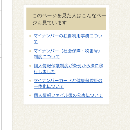
このページを見た人はこんなペー
ジも見ています
マイナンバーの独自利用事務につい
て
マイナンバー（社会保障・税番号）
制度について
個人情報保護制度が条例から法に移
行しました
マイナンバーカードと健康保険証の
一体化について
個人情報ファイル簿の公表について