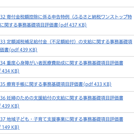
32 寄付金税額控除に係る申告特例（ふるさと納税ワンストップ特
に関する事務基礎項目評価書(pdf 437 KB)
33 定額減税補足給付金（不足額給付）の支給に関する事務基礎項
書(pdf 439 KB)
34 重度心身障がい者医療費助成に関する事務基礎項目評価書
f 434 KB)
35 療育手帳に関する事務基礎項目評価書(pdf 433 KB)
36 妊婦のための支援給付の支給に関する事務基礎項目評価書
f 439 KB)
37 地域子ども・子育て支援事業に関する事務基礎項目評価書
f 149 KB)