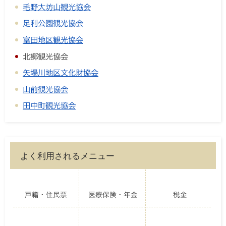
毛野大坊山観光協会
足利公園観光協会
富田地区観光協会
北郷観光協会
矢場川地区文化財協会
山前観光協会
田中町観光協会
よく利用されるメニュー
戸籍・住民票
医療保険・年金
税金