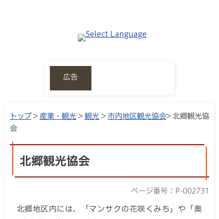
広告
トップ
>
産業・観光
>
観光
>
市内地区観光協会
> 北郷観光協
会
北郷観光協会
ページ番号：P-002731
北郷地区内には、「マンサクの花咲くみち」や「奥