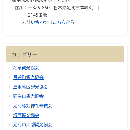
住所：
〒326-8601 栃木県足利市本城3丁目
2145番地
お問い合わせはこちらから
カテゴリー
名草観光協会
月谷町観光協会
三重地区観光協会
両崖山観光協会
足利織姫神社奉賛会
坂西観光協会
足利市東部観光協会