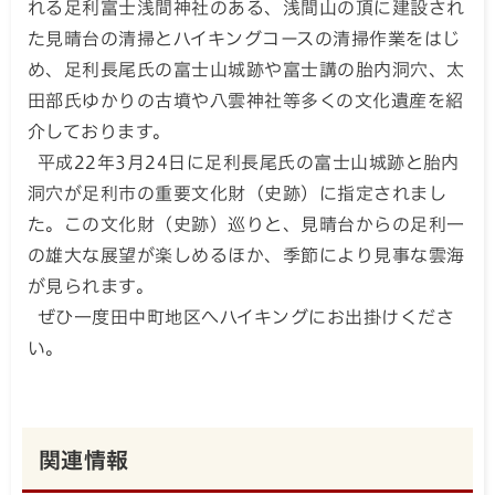
れる足利富士浅間神社のある、浅間山の頂に建設され
た見晴台の清掃とハイキングコースの清掃作業をはじ
め、足利長尾氏の富士山城跡や富士講の胎内洞穴、太
田部氏ゆかりの古墳や八雲神社等多くの文化遺産を紹
介しております。
平成22年3月24日に足利長尾氏の富士山城跡と胎内
洞穴が足利市の重要文化財（史跡）に指定されまし
た。この文化財（史跡）巡りと、見晴台からの足利一
の雄大な展望が楽しめるほか、季節により見事な雲海
が見られます。
ぜひ一度田中町地区へハイキングにお出掛けくださ
い。
関連情報