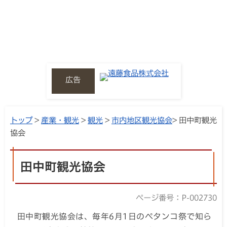
広告
トップ
>
産業・観光
>
観光
>
市内地区観光協会
> 田中町観光
協会
田中町観光協会
ページ番号：P-002730
田中町観光協会は、毎年6月1日のペタンコ祭で知ら