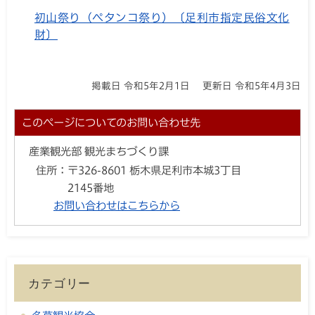
初山祭り（ペタンコ祭り）〔足利市指定民俗文化
財〕
掲載日 令和5年2月1日
更新日 令和5年4月3日
このページについてのお問い合わせ先
産業観光部 観光まちづくり課
住所：
〒326-8601 栃木県足利市本城3丁目
2145番地
お問い合わせはこちらから
カテゴリー