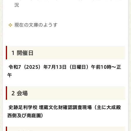
況
現在の文庫のようす
1 開催日
令和7（2025）年7月13日（日曜日）午前10時～正
午
2 会場
史跡足利学校 埋蔵文化財確認調査現場（主に大成殿
西側及び南庭園）