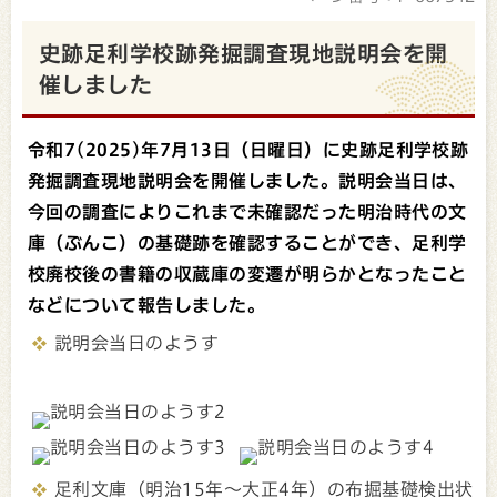
史跡足利学校跡発掘調査現地説明会を開
催しました
令和7(2025)年7月13日（日曜日）に史跡足利学校跡
発掘調査現地説明会を開催しました。説明会当日は、
今回の調査によりこれまで未確認だった明治時代の文
庫（ぶんこ）の基礎跡を確認することができ、足利学
校廃校後の書籍の収蔵庫の変遷が明らかとなったこと
などについて報告しました。
説明会当日のようす
足利文庫（明治15年～大正4年）の布掘基礎検出状