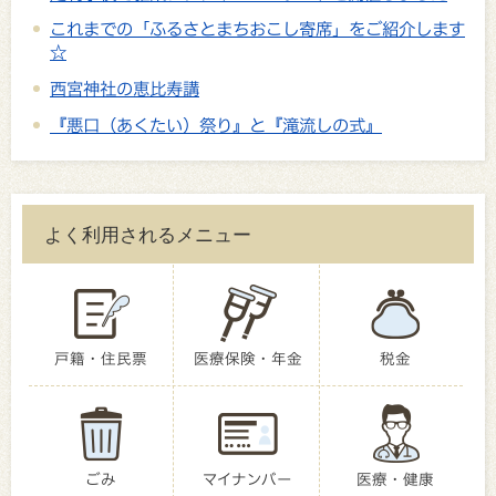
これまでの「ふるさとまちおこし寄席」をご紹介します
☆
西宮神社の恵比寿講
『悪口（あくたい）祭り』と『滝流しの式』
よく利用されるメニュー
戸籍・住民票
医療保険・年金
税金
ごみ
マイナンバー
医療・健康