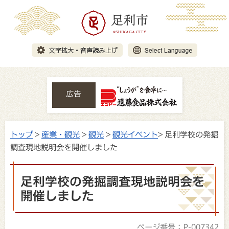
広告
トップ
>
産業・観光
>
観光
>
観光イベント
> 足利学校の発掘
調査現地説明会を開催しました
足利学校の発掘調査現地説明会を
開催しました
ページ番号：P-007342