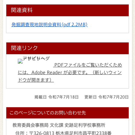
関連資料
発掘調査現地説明会資料
(pdf 2.2MB)
関連リンク
PDFファイルをご覧いただくため
には、Adobe Reader が必要です。（新しいウィン
ドウが開きます）
掲載日 令和7年7月18日
更新日 令和7年7月20日
このページについてのお問い合わせ先
教育委員会事務局 文化課 史跡足利学校事務所
住所：
〒326-0813 栃木県足利市昌平町2338番