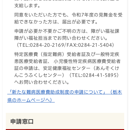
支給します。
同意をいただいた方でも、令和7年度の見舞金を受
給できなかった方は、届出が必要です。
申請が必要か不要かご不明の方は、障がい福祉課
障がい福祉担当までお問い合わせください。
（TEL:0284-20-2169/FAX:0284-21-5404）
特定医療費（指定難病）受給者証及び一般特定疾
患医療受給者証、 小児慢性特定疾病医療費受給者
証の申請は、安足健康福祉センター（あんそくけ
んこうふくしセンター）（TEL:0284-41-5895）
へお問い合わせください。
「新たな難病医療費助成制度の申請について」（栃木
県のホームページへ）
申請窓口