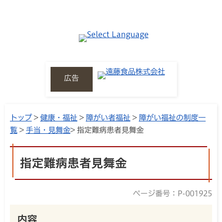
広告
トップ
>
健康・福祉
>
障がい者福祉
>
障がい福祉の制度一
覧
>
手当・見舞金
> 指定難病患者見舞金
指定難病患者見舞金
ページ番号：P-001925
内容