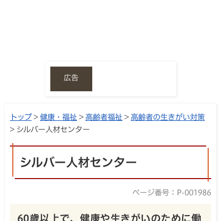
広告
トップ
>
健康・福祉
>
高齢者福祉
>
高齢者の生きがい対策
> シルバー人材センター
シルバー人材センター
ページ番号：P-001986
60歳以上で、健康や生きがいのために働