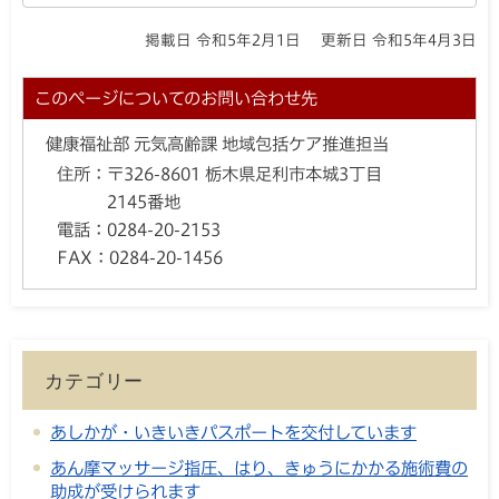
掲載日 令和5年2月1日
更新日 令和5年4月3日
このページについてのお問い合わせ先
健康福祉部 元気高齢課 地域包括ケア推進担当
住所：
〒326-8601 栃木県足利市本城3丁目
2145番地
電話：
0284-20-2153
FAX：
0284-20-1456
カテゴリー
あしかが・いきいきパスポートを交付しています
あん摩マッサージ指圧、はり、きゅうにかかる施術費の
助成が受けられます