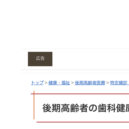
広告
トップ
>
健康・福祉
>
後期高齢者医療
>
特定健診
後期高齢者の歯科健