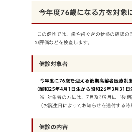
今年度76歳になる方を対象
この健診では、歯や歯ぐきの状態の確認の
の評価などを検査します。
健診対象者
今年度に76歳を迎える後期高齢者医療制
（昭和25年4月1日生から昭和26年3月31
※ 対象者の方には、7月及び9月に「後
（お誕生日によってお知らせを送付する時
健診の内容