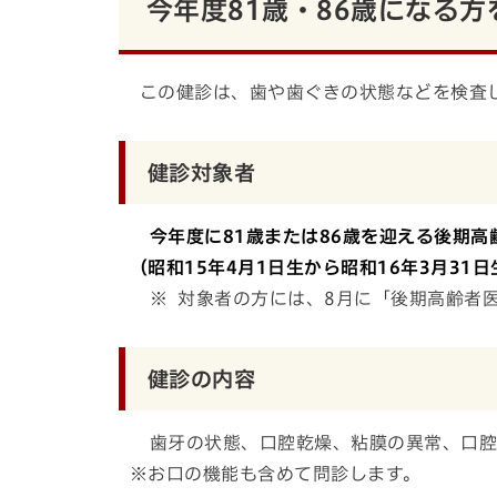
今年度81歳・86歳になる
この健診は、歯や歯ぐきの状態などを検査
健診対象者
今年度に81歳または86歳を迎える後期高
（昭和15年4月1日生から昭和16年3月31
※ 対象者の方には、8月に「後期高齢者
健診の内容
歯牙の状態、口腔乾燥、粘膜の異常、口腔
※お口の機能も含めて問診します。