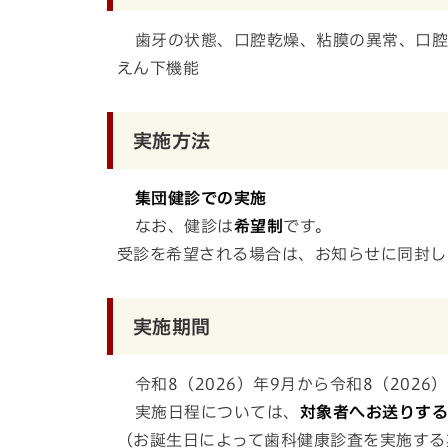
歯牙の状態、口腔乾燥、粘膜の異常、口腔
えん下機能
実施方法
集団健診での実施
なお、健診は
希望制
です。
受診を希望される場合は、お知らせに同封し
実施期間
令和8（2026）年9月から令和8（2026）
実施日程については、
対象者へお送りす
（お誕生日によって歯科健康診査を
実施する