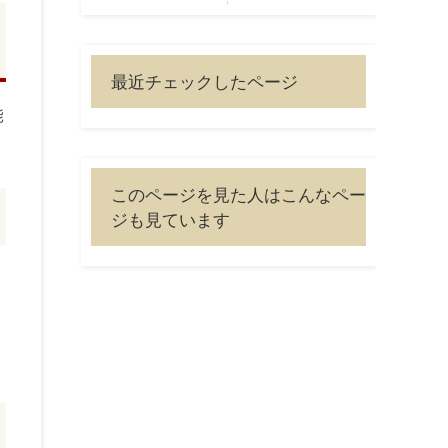
最近チェックしたページ
能
このページを見た人はこんなペー
ジも見ています