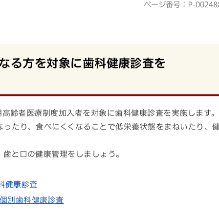
ページ番号：P-00248
歳になる方を対象に歯科健康診査を
後期高齢者医療制度加入者を対象に歯科健康診査を実施します
なったり、食べにくくなることで低栄養状態をまねいたり、
、歯と口の健康管理をしましょう。
科健康診査
た個別歯科健康診査