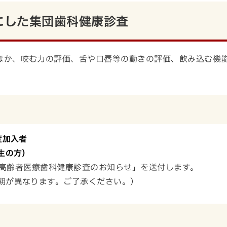
にした集団歯科健康診査
ほか、咬む力の評価、舌や口唇等の動きの評価、飲み込む機
度加入者
日生の方）
期高齢者医療歯科健康診査のお知らせ」を送付します。
期が異なります。ご了承ください。）