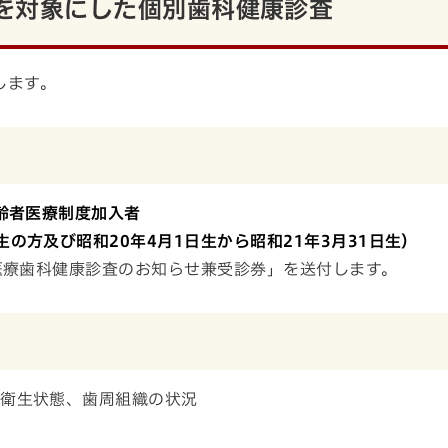
方を対象にした個別歯科健康診査
します。
齢者医療制度加入者
日生の方及び昭和20年4月1日生から昭和21年3月31日生）
医療歯科健康診査のお知らせ兼受診券」を送付します。
衛生状態、歯周組織の状況