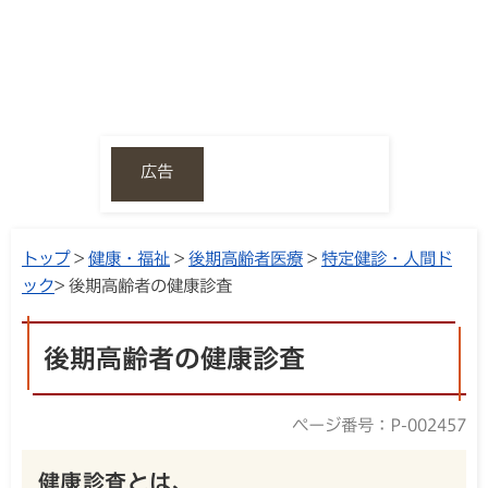
広告
トップ
>
健康・福祉
>
後期高齢者医療
>
特定健診・人間ド
ック
> 後期高齢者の健康診査
後期高齢者の健康診査
ページ番号：P-002457
健康診査とは、