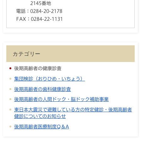
2145番地
電話：
0284-20-2178
FAX：
0284-22-1131
カテゴリー
後期高齢者の健康診査
集団検診（おりひめ・いちょう）
後期高齢者の歯科健康診査
後期高齢者の人間ドック・脳ドック補助事業
東日本大震災で避難している方の特定健診・後期高齢者
健診についてのお知らせ
後期高齢者医療制度Q＆A