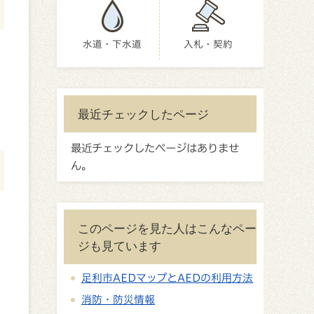
水道・下水道
入札・契約
最近チェックしたページ
最近チェックしたページはありませ
ん。
このページを見た人はこんなペー
ジも見ています
足利市AEDマップとAEDの利用方法
消防・防災情報