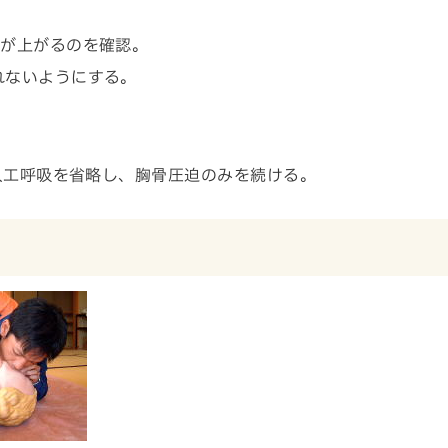
。
胸が上がるのを確認。
れないようにする。
人工呼吸を省略し、胸骨圧迫のみを続ける。