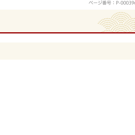
ページ番号：P-00039
。