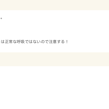
る。
。
）は正常な呼吸ではないので注意する！