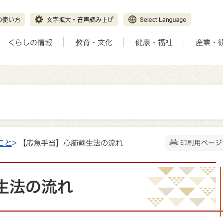
くらしの情報
教育・文化
健康・福祉
産業・
こと
> 【応急手当】心肺蘇生法の流れ
印刷用ページ
生法の流れ