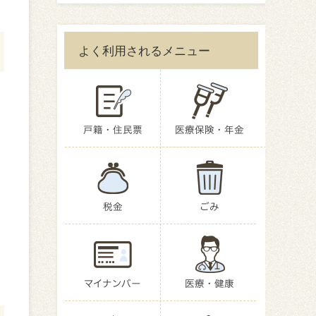
よく利用されるメニュー
戸籍・住民票
医療保険・年金
税金
ごみ
マイナンバー
医療・健康