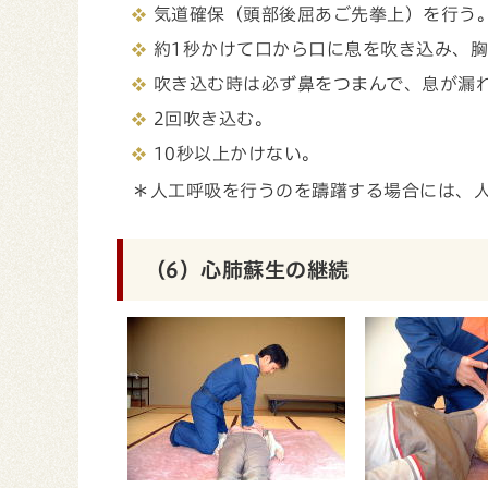
気道確保（頭部後屈あご先拳上）を行う
約1秒かけて口から口に息を吹き込み、
吹き込む時は必ず鼻をつまんで、息が漏
2回吹き込む。
10秒以上かけない。
＊人工呼吸を行うのを躊躇する場合には、
（6）心肺蘇生の継続