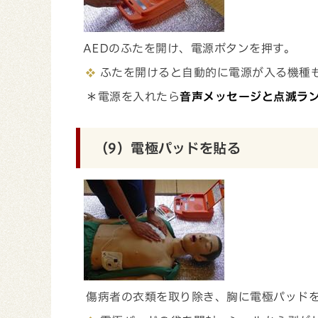
AEDのふたを開け、電源ボタンを押す。
ふたを開けると自動的に電源が入る機種
＊電源を入れたら
音声メッセージと点滅ラ
（9）電極パッドを貼る
傷病者の衣類を取り除き、胸に電極パッド