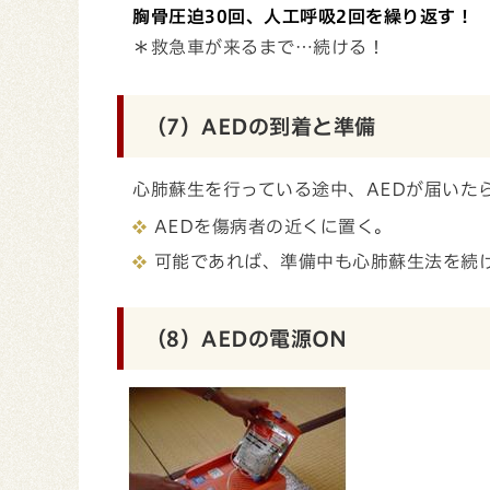
胸骨圧迫30回、人工呼吸2回を繰り返す！
＊救急車が来るまで…続ける！
（7）AEDの到着と準備
心肺蘇生を行っている途中、AEDが届いたら
AEDを傷病者の近くに置く。
可能であれば、準備中も心肺蘇生法を続
（8）AEDの電源ON