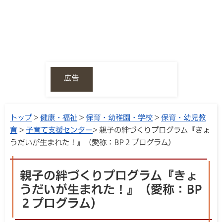
広告
トップ
>
健康・福祉
>
保育・幼稚園・学校
>
保育・幼児教
育
>
子育て支援センター
> 親子の絆づくりプログラム『きょ
うだいが生まれた！』（愛称：BP２プログラム）
親子の絆づくりプログラム『きょ
うだいが生まれた！』（愛称：BP
２プログラム）