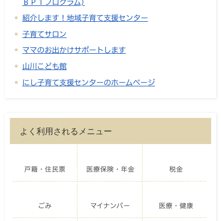
ＢＰ１プログラム)
紹介します！地域子育て支援センター
子育てサロン
ママのお出かけサポートします
山川こども館
にし子育て支援センターのホームページ
よく利用されるメニュー
戸籍・住民票
医療保険・年金
税金
ごみ
マイナンバー
医療・健康