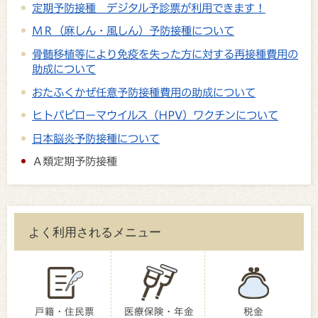
定期予防接種 デジタル予診票が利用できます！
ＭＲ（麻しん・風しん）予防接種について
骨髄移植等により免疫を失った方に対する再接種費用の
助成について
おたふくかぜ任意予防接種費用の助成について
ヒトパピローマウイルス（HPV）ワクチンについて
日本脳炎予防接種について
Ａ類定期予防接種
よく利用されるメニュー
戸籍・住民票
医療保険・年金
税金