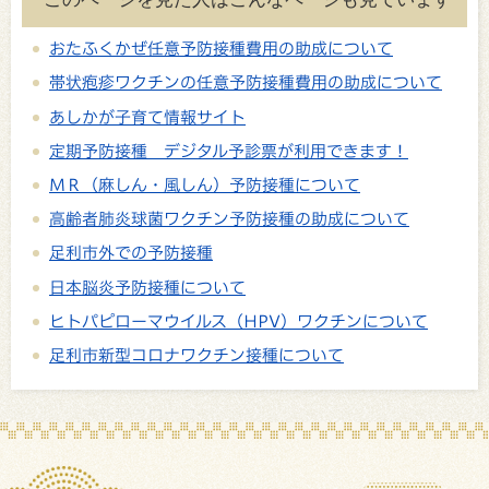
おたふくかぜ任意予防接種費用の助成について
帯状疱疹ワクチンの任意予防接種費用の助成について
あしかが子育て情報サイト
定期予防接種 デジタル予診票が利用できます！
ＭＲ（麻しん・風しん）予防接種について
高齢者肺炎球菌ワクチン予防接種の助成について
足利市外での予防接種
日本脳炎予防接種について
ヒトパピローマウイルス（HPV）ワクチンについて
足利市新型コロナワクチン接種について