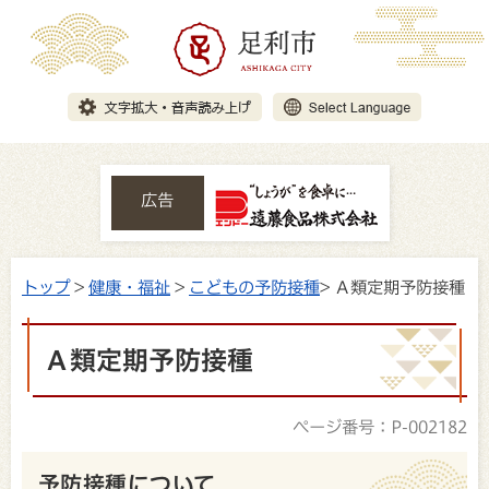
広告
トップ
>
健康・福祉
>
こどもの予防接種
> Ａ類定期予防接種
Ａ類定期予防接種
ページ番号：P-002182
予防接種について