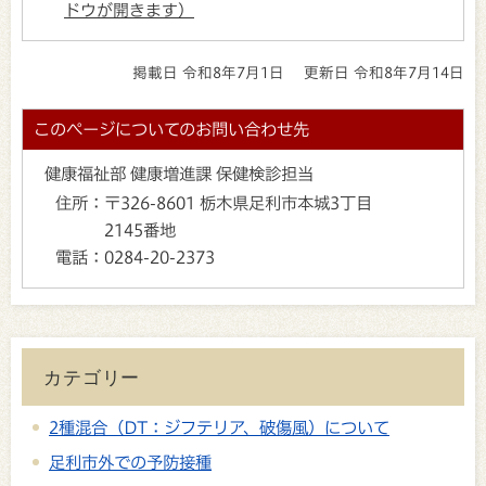
ドウが開きます）
掲載日 令和8年7月1日
更新日 令和8年7月14日
このページについてのお問い合わせ先
健康福祉部 健康増進課 保健検診担当
住所：
〒326-8601 栃木県足利市本城3丁目
2145番地
電話：
0284-20-2373
カテゴリー
2種混合（DT：ジフテリア、破傷風）について
足利市外での予防接種