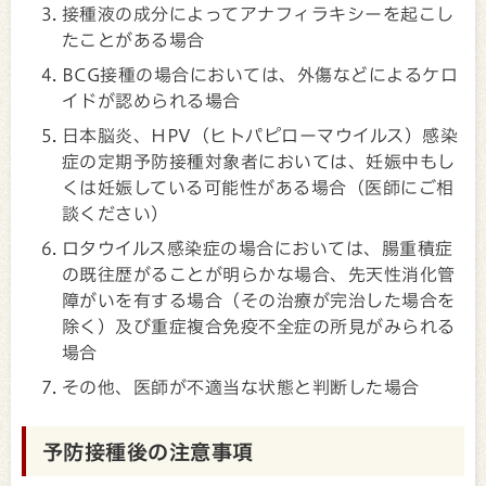
接種液の成分によってアナフィラキシーを起こし
たことがある場合
BCG接種の場合においては、外傷などによるケロ
イドが認められる場合
日本脳炎、HPV（ヒトパピローマウイルス）感染
症の定期予防接種対象者においては、妊娠中もし
くは妊娠している可能性がある場合（医師にご相
談ください）
ロタウイルス感染症の場合においては、腸重積症
の既往歴がることが明らかな場合、先天性消化管
障がいを有する場合（その治療が完治した場合を
除く）及び重症複合免疫不全症の所見がみられる
場合
その他、医師が不適当な状態と判断した場合
予防接種後の注意事項