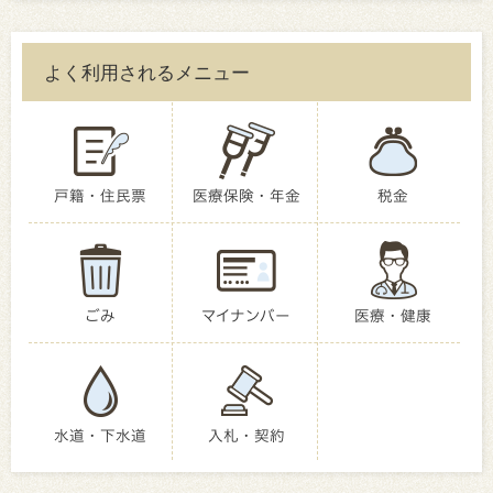
よく利用されるメニュー
戸籍・住民票
医療保険・年金
税金
ごみ
マイナンバー
医療・健康
水道・下水道
入札・契約