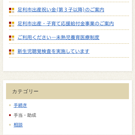
足利市出産祝い金(第３子以降)のご案内
足利市出産・子育て応援給付金事業のご案内
ご利用ください―未熟児養育医療制度
新生児聴覚検査を実施しています
カテゴリー
手続き
手当・助成
相談